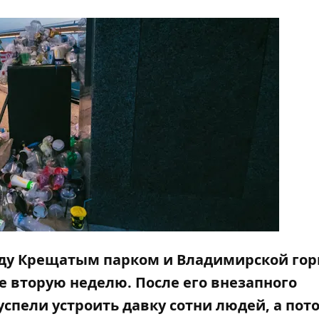
ду Крещатым парком и Владимирской гор
 вторую неделю. После его внезапного
 успели
устроить давку
сотни людей, а пот