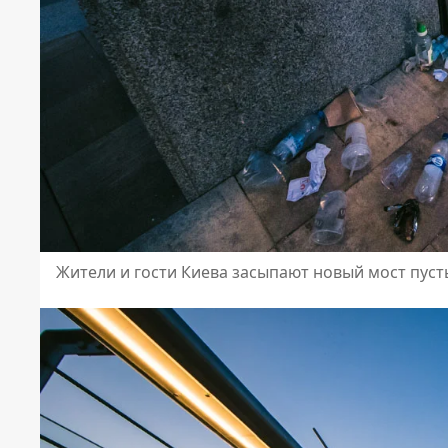
Жители и гости Киева засыпают новый мост пус