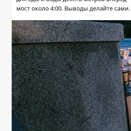
мост около 4:00. Выводы делайте сами.