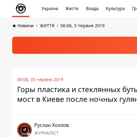
Україна
Життя
Влада
Культура
Гр
Новини
ЖИТТЯ
06:06, 3 Червня 2019
06:06, 03 червня 2019
Горы пластика и стеклянных бу
мост в Киеве после ночных гуля
Руслан Хохлов
ЖУРНАЛІСТ