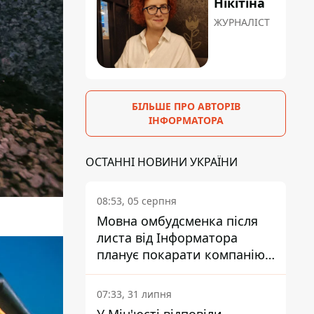
Нікітіна
ЖУРНАЛІСТ
БІЛЬШЕ ПРО АВТОРІВ
ІНФОРМАТОРА
ОСТАННІ НОВИНИ УКРАЇНИ
08:53, 05 серпня
Мовна омбудсменка після
листа від Інформатора
планує покарати компанію-
підрядника ПриватБанку
07:33, 31 липня