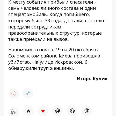
К месту события прибыли спасатели -
семь человек личного состава и один
спецавтомобиль. Когда погибшего,
которому было 33 года, достали, его тело
передали сотрудникам
правоохранительных структур, которые
также приехали на вызов.
Напомним, в ночь с 19 на 20 октября
в
Соломенском районе Киева произошло
убийство
. На улице Искровской, 6
обнаружили труп женщины.
Игорь Кулик
♥
🔥
😭
😆
😡
👍