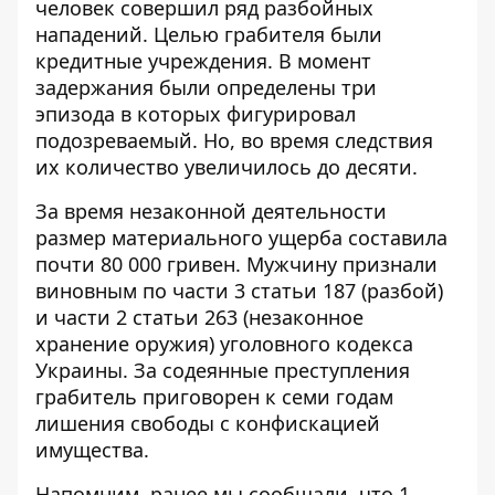
человек совершил ряд разбойных
нападений. Целью грабителя были
кредитные учреждения. В момент
задержания были определены три
эпизода в которых фигурировал
подозреваемый. Но, во время следствия
их количество увеличилось до десяти.
За время незаконной деятельности
размер материального ущерба составила
почти 80 000 гривен. Мужчину признали
виновным по части 3 статьи 187 (разбой)
и части 2 статьи 263 (незаконное
хранение оружия) уголовного кодекса
Украины. За содеянные преступления
грабитель приговорен к семи годам
лишения свободы с конфискацией
имущества.
Напомним, ранее мы сообщали, что 1