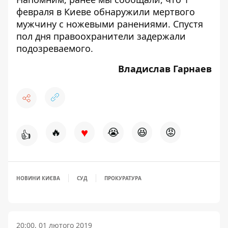
февраля в Киеве обнаружили мертвого
мужчину
с ножевыми ранениями
. Спустя
пол дня правоохранители задержали
подозреваемого.
Владислав Гарнаев
♥
🔥
😭
😆
😡
👍
НОВИНИ КИЄВА
СУД
ПРОКУРАТУРА
20:00, 01 лютого 2019