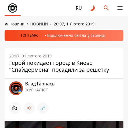
RU
Новини
НОВИНИ
20:07, 1 Лютого 2019
Відключення світла у столиці
ТОПТЕМА:
20:07, 01 лютого 2019
Герой покидает город: в Киеве
"Спайдермена" посадили за решетку
Влад Гарнаєв
ЖУРНАЛІСТ
👍