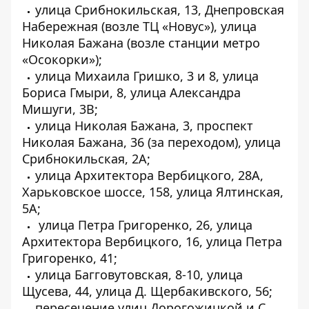
улица Срибнокильская, 13, Днепровская
Набережная (возле ТЦ «Новус»), улица
Николая Бажана (возле станции метро
«Осокорки»);
улица Михаила Гришко, 3 и 8, улица
Бориса Гмыри, 8, улица Александра
Мишуги, 3В;
улица Николая Бажана, 3, проспект
Николая Бажана, 36 (за переходом), улица
Срибнокильская, 2А;
улица Архитектора Вербицкого, 28А,
Харьковское шоссе, 158, улица Ялтинская,
5А;
улица Петра Григоренко, 26, улица
Архитектора Вербицкого, 16, улица Петра
Григоренко, 41;
улица Багговутовская, 8-10, улица
Щусева, 44, улица Д. Щербакивского, 56;
пересечение улиц Дорогожицкой и С.