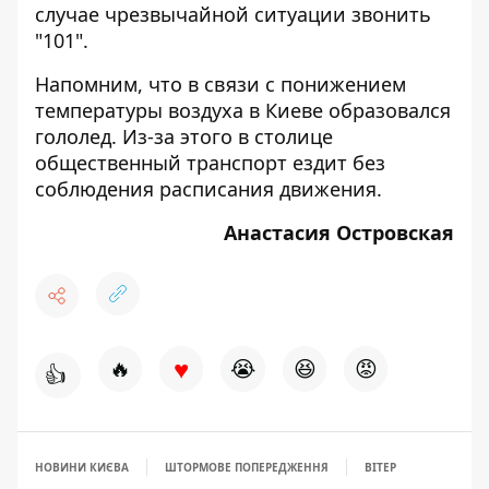
случае чрезвычайной ситуации звонить
"101".
Напомним, что в связи с понижением
температуры воздуха в Киеве
образовался
гололед
. Из-за этого в столице
общественный транспорт ездит
без
соблюдения расписания движения.
Анастасия Островская
♥
🔥
😭
😆
😡
👍
НОВИНИ КИЄВА
ШТОРМОВЕ ПОПЕРЕДЖЕННЯ
ВІТЕР