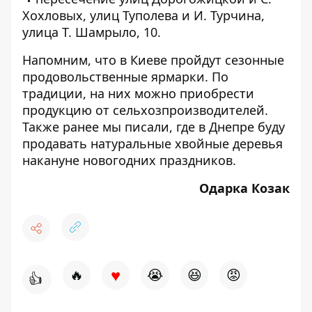
Хохловых, улиц Туполева и И. Турчина,
улица Т. Шамрыло, 10.
Напомним, что в Киеве пройдут сезонные
продовольственные
ярмарки
. По
традиции, на них можно приобрести
продукцию от сельхозпроизводителей.
Также ранее мы писали, где в Днепре буду
продавать натуральные
хвойные деревья
накануне новогодних праздников.
Одарка Козак
♥
🔥
😭
😆
😡
👍