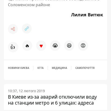
Соломенском районе
Лилия Витюк
♥
🔥
😭
😆
😡
👍
НОВИНИ КИЄВА
КГГА
МЕДИЦИНА
САМОПОЧУТТЯ
10:37, 12 лютого 2019
В Киеве из-за аварий отключили воду
на станции метро и 6 улицах: адреса