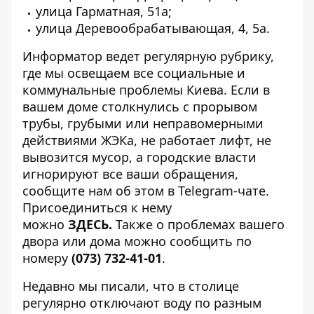
улица Гарматная, 51а;
улица Деревообрабатывающая, 4, 5а.
Информатор ведет регулярную рубрику,
где мы освещаем все
социальные и
коммунальные проблемы Киева
. Если в
вашем доме столкнулись с прорывом
трубы, грубыми или неправомерными
действиями ЖЭКа, не работает лифт, не
вывозится мусор, а городские власти
игнорируют все ваши обращения,
сообщите нам об этом в Telegram-чате.
Присоединиться к нему
можно
ЗДЕСЬ
.
Также о проблемах вашего
двора или дома можно сообщить по
номеру
(073) 732-41-01
.
Недавно мы писали, что в столице
регулярно отключают воду по разным