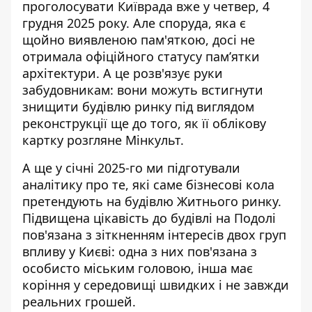
проголосувати Київрада вже у четвер, 4
грудня 2025 року. Але споруда, яка є
щойно виявленою пам'яткою, досі не
отримала офіційного статусу пам’ятки
архітектури. А це розв'язує руки
забудовникам: вони можуть встигнути
знищити будівлю ринку під виглядом
реконструкції ще до того, як її облікову
картку розгляне Мінкульт.
А ще у січні 2025-го ми підготували
аналітику про те, які саме бізнесові кола
претендують на будівлю Житнього ринку.
Підвищена цікавість до будівлі на Подолі
пов'язана з
зіткненням інтересів двох груп
впливу
у Києві: одна з них пов'язана з
особисто міським головою, інша має
коріння у середовищі швидких і не завжди
реальних грошей.