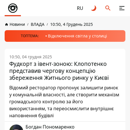
RU
Новини
ВЛАДА
10:50, 4 Грудень 2025
Відключення світла у столиці
ТОПТЕМА:
10:50, 04 грудня 2025
Фудкорт з івент-зоною: Клопотенко
представив чергову концепцію
збереження Житнього ринку у Києві
Відомий ресторатор пропонує залишити ринок
у комунальній власності, але створити механізм
громадського контролю за його
використанням, та переосмислити внутрішнє
наповнення будівлі
Богдан Пономаренко