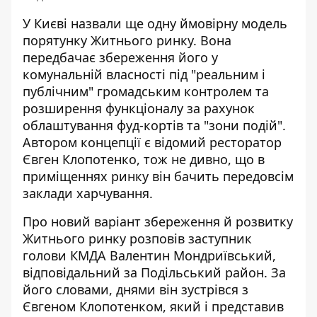
У Києві назвали ще одну ймовірну модель
порятунку Житнього ринку. Вона
передбачає
збереження його у
комунальній власності
під "реальним і
публічним" громадським контролем та
розширення функціоналу за рахунок
облаштування фуд-кортів та "зони подій".
Автором концепції є відомий ресторатор
Євген Клопотенко, тож не дивно, що в
приміщеннях ринку він бачить передовсім
заклади харчування.
Про новий варіант збереження й розвитку
Житнього ринку
розповів заступник
голови КМДА Валентин Мондриївський
,
відповідальний за Подільський район. За
його словами, днями він зустрівся з
Євгеном Клопотенком, який і представив