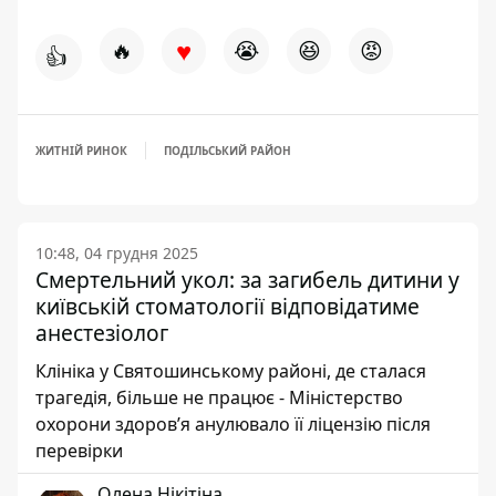
♥
🔥
😭
😆
😡
👍
ЖИТНІЙ РИНОК
ПОДІЛЬСЬКИЙ РАЙОН
10:48, 04 грудня 2025
Смертельний укол: за загибель дитини у
київській стоматології відповідатиме
анестезіолог
Клініка у Святошинському районі, де сталася
трагедія, більше не працює - Міністерство
охорони здоров’я анулювало її ліцензію після
перевірки
Олена Нікітіна