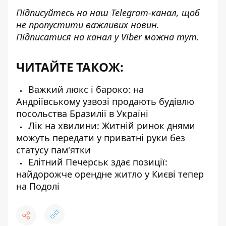
Підписуйтесь на наш
Telegram-канал
, щоб
не пропустити важливих новин.
Підписатися на канал у Viber можна
тут
.
ЧИТАЙТЕ ТАКОЖ:
Важкий люкс і бароко: на
Андріївському узвозі продають будівлю
посольства Бразилії в Україні
Лік на хвилини: Житній ринок днями
можуть передати у приватні руки без
статусу пам'ятки
Елітний Печерськ здає позиції:
найдорожче орендне житло у Києві тепер
на Подолі