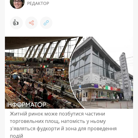
РЕДАКТОР
👍
Житній ринок може позбутися частини
торговельних площ, натомість у ньому
з'являться фудкорти й зона для проведення
подій