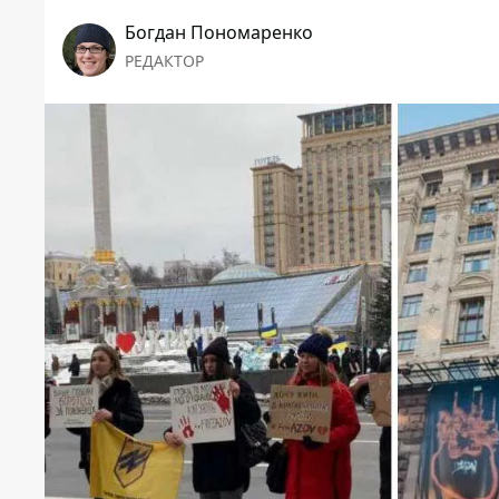
Богдан Пономаренко
РЕДАКТОР