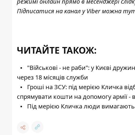
режимі онлайн прямо в месенджері слід
Підписатися на канал у Viber можна
ту
ЧИТАЙТЕ ТАКОЖ:
"Військові - не раби": у Києві дружи
через 18 місяців служби
Гроші на ЗСУ: під мерією Кличка ві
спрямувати кошти на допомогу армії - 
Під мерією Кличка люди вимагають 