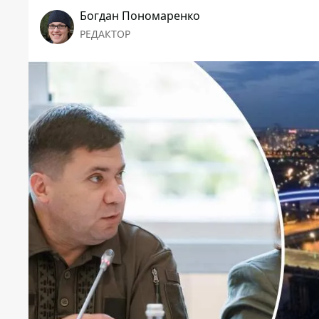
Богдан Пономаренко
РЕДАКТОР