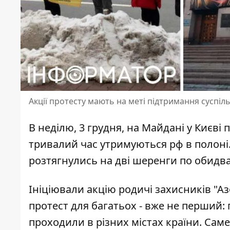
Акції протесту мають на меті підтримання суспіл
В неділю, 3 грудня, на Майдані у Києві 
тривалий час утримуються рф в полоні
розтягнулись на дві шеренги по обидва
Ініціювали акцію
родичі захисників "Аз
протест для багатьох - вже не перший: 
проходили в різних містах країни. Саме