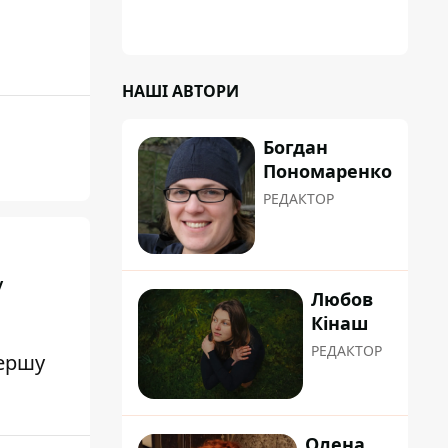
НАШІ АВТОРИ
Богдан
Пономаренко
РЕДАКТОР
у
Любов
Кінаш
РЕДАКТОР
першу
Олена