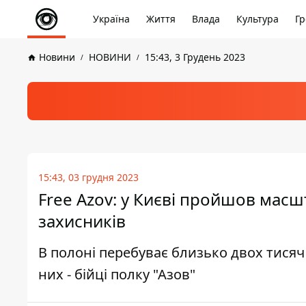
Україна
Життя
Влада
Культура
Гр
Новини
НОВИНИ
15:43, 3 Грудень 2023
15:43, 03 грудня 2023
Free Azov: у Києві пройшов мас
захисників
В полоні перебуває близько двох тисяч
них - бійці полку "Азов"