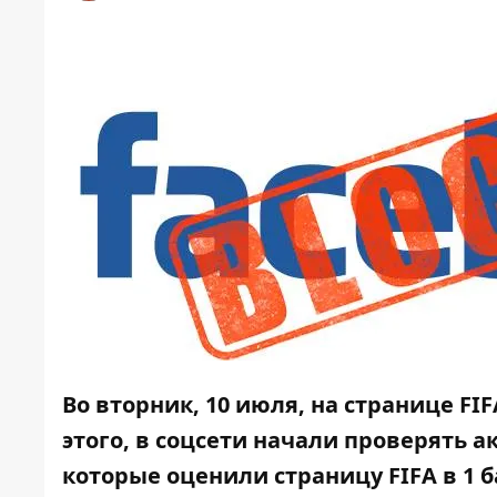
Во вторник, 10 июля, на странице FI
этого, в соцсети начали проверять 
которые оценили страницу FIFA в 1 б