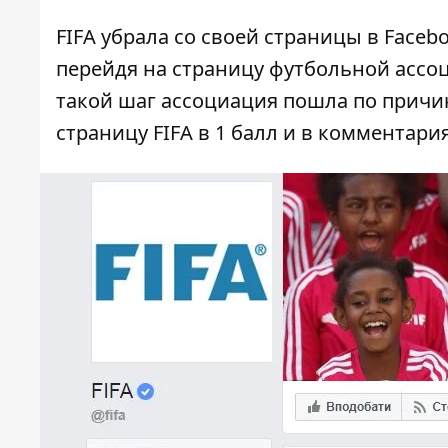
FIFA убрала со своей страницы в Faceb
перейдя на страницу футбольной ассоц
такой шаг ассоциация пошла по прич
страницу FIFA в 1 балл
и в комментария