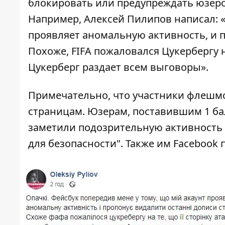
блокировать или предупреждать юзеро
Например, Алексей Пилипов написал: «
проявляет аномальную активность, и п
Похоже, FIFA пожаловался Цукербергу н
Цукерберг раздает всем выговоры».
Примечательно, что участники флешмо
страницам. Юзерам, поставившим 1 ба
заметили подозрительную активность 
для безопасности". Также им Facebook