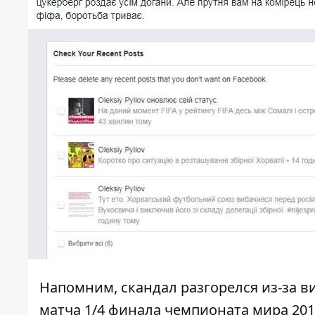
Напомним,
скандал разгорелся из-за в
матча 1/4 финала чемпионата мира 201