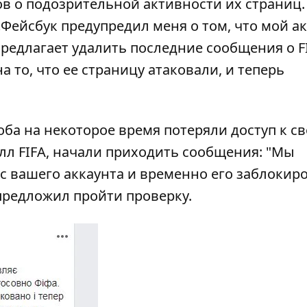
в о подозрительной активности их страниц.
Фейсбук предупредил меня о том, что мой а
редлагает удалить последние сообщения о FI
а то, что ее страницу атаковали, и теперь
ба на некоторое время потеряли доступ к с
лл FIFA, начали приходить сообщения: "Мы
с вашего аккаунта и временно его заблокир
 предложил пройти проверку.