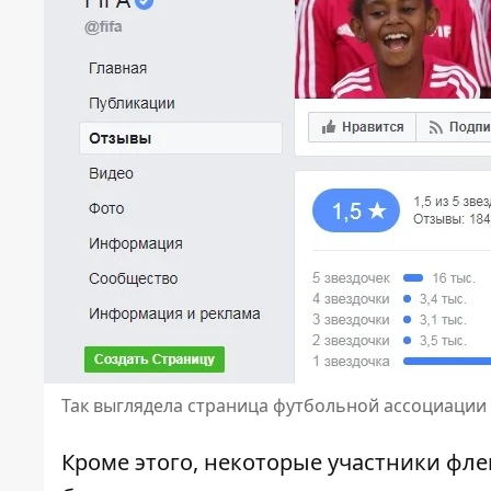
Так выглядела страница футбольной ассоциации
Кроме этого, некоторые участники фле