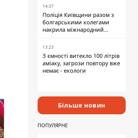
14:37
Поліція Київщини разом з
болгарськими колегами
накрила міжнародний
наркосиндикат
13:23
З ємності витекло 100 літрів
аміаку, загрози повтору вже
немає - екологи
Більше новин
ПОПУЛЯРНЕ