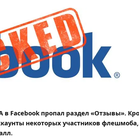
FA в Facebook пропал раздел «Отзывы». Кр
аккаунты некоторых участников флешмоба,
алл.