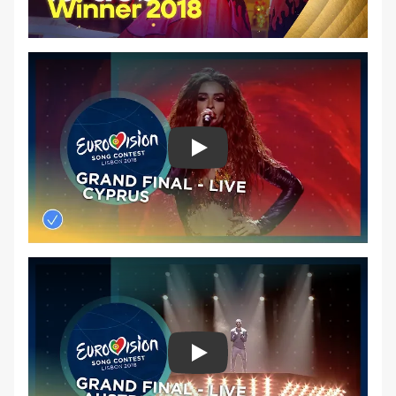
Play
Play