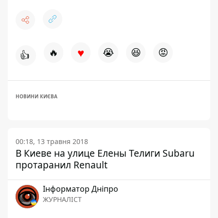
♥
🔥
😭
😆
😡
👍
НОВИНИ КИЄВА
00:18, 13 травня 2018
В Киеве на улице Елены Телиги Subaru
протаранил Renault
Інформатор Дніпро
ЖУРНАЛІСТ