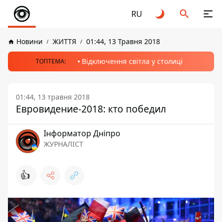
RU
Новини
ЖИТТЯ
01:44, 13 Травня 2018
Відключення світла у столиці
ТОПТЕМА:
01:44, 13 травня 2018
Евровидение-2018: кто победил
Інформатор Дніпро
ЖУРНАЛІСТ
👍