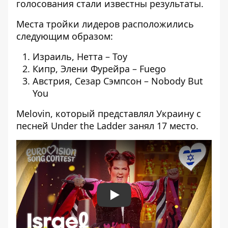
голосования стали известны результаты.
Места тройки лидеров расположились
следующим образом:
Израиль, Нетта – Toy
Кипр, Элени Фурейра – Fuego
Австрия, Сезар Сэмпсон – Nobody But
You
Melovin
, который представлял Украину с
песней Under the Ladder занял 17 место.
Play