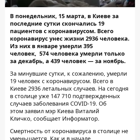
В понедельник, 15 марта, в Киеве за
последние сутки скончались 19
пациентов с коронавирусом
. Всего
коронавирус унес жизни 2936 человека.
Из них
в январе умерли
395
человек,
574 человека умерли только
за декабрь
, а 439 человек — за ноябрь.
За минувшие сутки, к сожалению, умерли
19 человек с коронавирусом. Всего в
Киеве 2936 летальных случаев. На сегодня
в столице уже 147 710 подтвержденных
случаев заболевания COVID-19. Об
этом заявил мэр Киева Виталий
Кличко, сообщает
Информатор
.
Смертность от коронавируса в столице не
уменьшается. Как и в начале