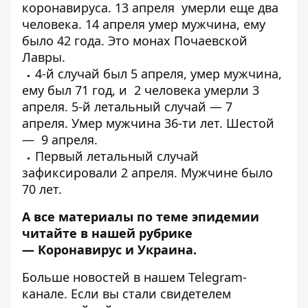
коронавируса
. 13 апреля
умерли еще два
человека
. 14 апреля умер мужчина, ему
было 42 года.
Это монах Почаевской
Лавры
.
4-й случай был 5 апреля,
умер мужчина
,
ему был 71 год, и
2 человека умерли 3
апреля
. 5-й летальный случай — 7
апреля.
Умер мужчина 36-ти лет
. Шестой
—
9 апреля
.
Первый
летальный случай
зафиксировали 2 апреля
. Мужчине было
70 лет.
А все материалы по теме эпидемии
читайте в нашей рубрике
—
Коронавирус и Украина
.
Больше новостей в нашем
Telegram-
канале
. Если вы стали свидетелем