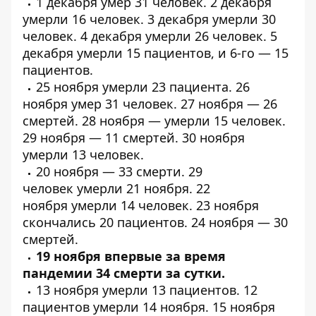
1 декабря умер
31 человек
. 2 декабря
умерли
16 человек
. 3 декабря умерли
30
человек
. 4 декабря умерли
26 человек
. 5
декабря умерли
15 пациентов
, и 6-го —
15
пациентов
.
25 ноября умерли
23 пациента
. 26
ноября умер
31 человек
. 27 ноября —
26
смертей
. 28 ноября — умерли
15 человек
.
29 ноября —
11 смертей
. 30 ноября
умерли
13 человек
.
20 ноября —
33 смерти
.
29
человек
умерли 21 ноября. 22
ноября
умерли
14 человек. 23 ноября
скончались
20 пациентов
. 24 ноября —
30
смертей
.
19 ноября впервые за время
пандемии 34 смерти за сутки.
13 ноября умерли
13 пациентов
.
12
пациентов
умерли 14 ноября. 15 ноября