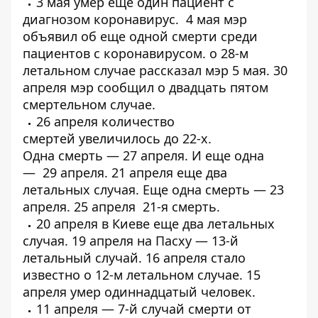
3 мая
умер еще один пациент
с
диагнозом коронавирус. 4 мая мэр
объявил об еще одной
смерти среди
пациентов с коронавирусом
. о
28-м
летальном случае
рассказал мэр 5 мая. 30
апреля мэр сообщил о
двадцать пятом
смертельном случае
.
26 апреля количество
смертей
увеличилось до 22-х
.
Одна
смерть
— 27 апреля. И еще одна
—
29 апреля
. 21 апреля еще
два
летальных случая
. Еще одна смерть —
23
апреля
. 25 апреля
21-я смерть
.
20 апреля в Киеве еще
два летальных
случая
. 19 апреля на Пасху —
13-й
летальный случай
. 16 апреля стало
известно о
12-м летальном случае
. 15
апреля
умер одиннадцатый
человек.
11 апреля —
7-й случай смерти от