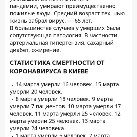
пандемии,
умирают преимущественно
пожилые люди
. Средний возраст тех, чью
жизнь забрал вирус, — 65 лет.
В большинстве случаев у умерших была
сопутствующая патология. В частности,
артериальная гипертензия, сахарный
диабет, ожирение.
СТАТИСТИКА СМЕРТНОСТИ ОТ
КОРОНАВИРУСА В КИЕВЕ
14 марта умерли
16 человек
. 15 марта
умерли
20 человек
.
8 марта умерли
18 человек
. 9 марта
умерли
7 пациентов
. 10 марта умерли
17
человек
. 11 марта умерли
25 человек
. 12
марта умерли
25 человек
. 13 марта
умерли
24 человека
.
1 марта умерли
5 человек
. 2 марта