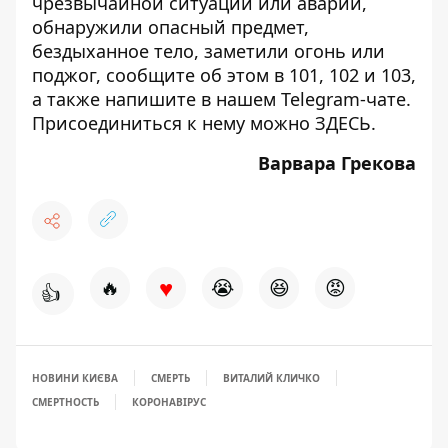
чрезвычайной ситуации или аварии,
обнаружили опасный предмет,
бездыханное тело, заметили огонь или
поджог, сообщите об этом в 101, 102 и 103,
а также напишите в нашем Telegram-чате.
Присоединиться к нему можно
ЗДЕСЬ
.
Варвара Грекова
♥
🔥
😭
😆
😡
👍
НОВИНИ КИЄВА
СМЕРТЬ
ВИТАЛИЙ КЛИЧКО
СМЕРТНОСТЬ
КОРОНАВІРУС