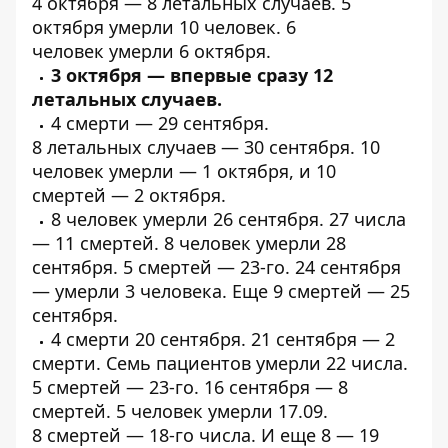
4 октября —
8 летальных
случаев. 5
октября
умерли
10 человек. 6
человек
умерли
6 октября.
3 октября — впервые
сразу 12
летальных
случаев.
4
смерти
— 29 сентября.
8
летальных
случаев — 30 сентября. 10
человек умерли — 1 октября, и
10
смертей
— 2 октября.
8 человек
умерли
26 сентября. 27 числа
—
11 смертей
. 8 человек
умерли
28
сентября. 5
смертей
— 23-го. 24 сентября
—
умерли
3 человека. Еще
9 смертей
— 25
сентября.
4
смерти
20 сентября. 21 сентября — 2
смерти. Семь пациентов
умерли
22 числа.
5
смертей
— 23-го. 16 сентября —
8
смертей
. 5 человек
умерли
17.09.
8
смертей
— 18-го числа. И
еще 8
— 19