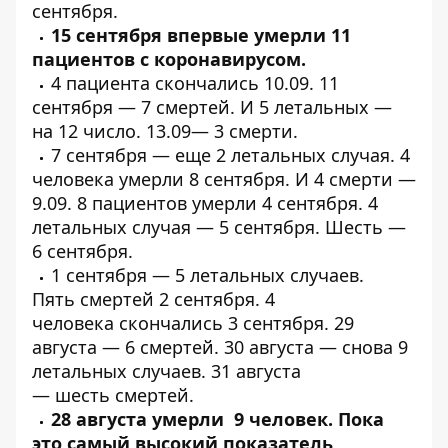
сентября.
15 сентября впервые
умерли
11
пациентов с
коронавирусом.
4 пациента
скончались
10.09. 11
сентября —
7 смертей
. И 5
летальных
—
на 12 число. 13.09—
3 смерти
.
7 сентября — еще
2 летальных
случая. 4
человека
умерли
8 сентября. И 4
смерти
—
9.09. 8 пациентов
умерли
4 сентября. 4
летальных случая —
5 сентября.
Шесть
—
6 сентября.
1 сентября —
5 летальных случаев
.
Пять
смертей
2 сентября. 4
человека
скончались
3 сентября. 29
августа —
6 смертей
. 30 августа —
снова 9
летальных случаев
. 31 августа
—
шесть
смертей.
28 августа
умерли 9 человек
. Пока
это самый высокий показатель