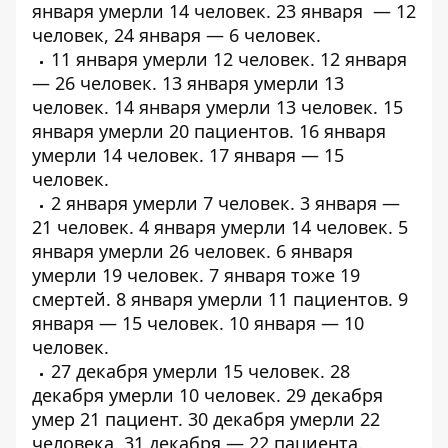
января умерли
14 человек
. 23 января — 12
человек, 24 января — 6 человек.
11 января умерли
12 человек
. 12 января
—
26 человек
. 13 января умерли
13
человек
. 14 января умерли
13 человек
. 15
января умерли
20 пациентов
. 16 января
умерли
14 человек
. 17 января — 15
человек.
2 января умерли 7 человек. 3 января —
21 человек. 4 января умерли
14 человек
. 5
января умерли
26 человек
. 6 января
умерли
19 человек
. 7 января тоже
19
смертей
. 8 января умерли 11 пациентов. 9
января — 15 человек. 10 января — 10
человек.
27 декабря умерли
15 человек
. 28
декабря умерли
10 человек
. 29 декабря
умер
21 пациент
. 30 декабря умерли
22
человека
. 31 декабря —
22 пациента
.