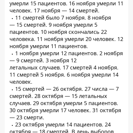
умерли
15 пациентов
. 16 ноября умерли
11
человек
. 17 ноября —
14 смертей
.
11 смертей
было 7 ноября. 8 ноября
—
15 смертей
. 9 ноября
умерли
5
пациентов. 10 ноября скончались
22
человека
. 11 ноября умерли
20 человек
. 12
ноября умерли
11 пациентов
.
1 ноября умерли
12 пациентов
. 2 ноября
—
9 смертей
. 3 ноября
12
летальных
случаев.
17 смертей
4 ноября.
11
смертей
5 ноября. 6 ноября
умерли
14
человек.
15 смертей —
26 октября
. 27 числа — 7
смертей. 28 октября — 15 летальных
случаев. 29 октября
умерли
5 пациентов.
30 октября
умерли
17 человек. 31 октября
—
23 смерти
.
23 октября
умерли
14 пациентов. 24
октября — 18
смертей
. В день выборов