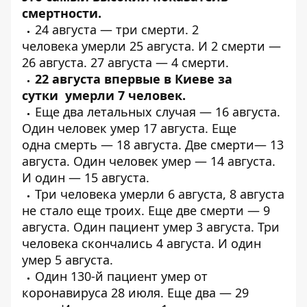
смертности.
24 августа —
три смерти
. 2
человека
умерли 25 августа
. И
2 смерти
—
26 августа. 27 августа —
4 смерти
.
22 августа впервые в Киеве за
сутки
умерли 7 человек
.
Еще
два летальных
случая — 16 августа.
Один человек
умер
17 августа. Еще
одна
смерть
— 18 августа. Две
смерти
— 13
августа. Один человек
умер
— 14 августа.
И один —
15 августа
.
Три человека
умерли
6 августа, 8 августа
не стало
еще троих
. Еще две смерти —
9
августа
. Один пациент
умер
3 августа.
Три
человека
скончались 4 августа. И
один
умер
5 августа.
Один 130-й пациент
умер от
коронавируса
28 июля. Еще два —
29