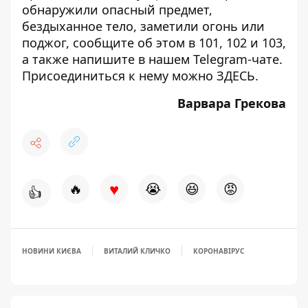
обнаружили опасный предмет,
бездыханное тело, заметили огонь или
поджог, сообщите об этом в 101, 102 и 103,
а также напишите в нашем Telegram-чате.
Присоединиться к нему можно
ЗДЕСЬ
.
Варвара Грекова
♥
🔥
😭
😆
😡
👍
НОВИНИ КИЄВА
ВИТАЛИЙ КЛИЧКО
КОРОНАВІРУС