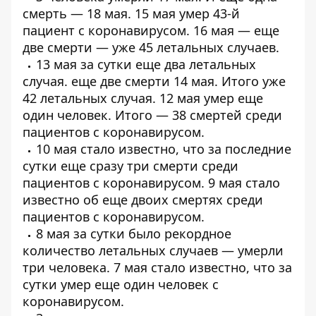
смерть
— 18 мая. 15 мая умер
43-й
пациент
с коронавирусом. 16 мая — еще
две смерти — уже
45 летальных случаев
.
13 мая за сутки еще
два летальных
случая
. еще
две смерти 14 мая
. Итого уже
42 летальных случая. 12 мая умер еще
один человек. Итого —
38 смертей среди
пациентов
с коронавирусом.
10 мая стало известно, что за последние
сутки еще
сразу три смерти среди
пациентов с коронавирусом
. 9 мая стало
известно об
еще двоих смертях среди
пациентов
с коронавирусом.
8 мая за сутки было рекордное
количество летальных случаев —
умерли
три человека
. 7 мая стало известно, что за
сутки
умер еще один человек
с
коронавирусом.