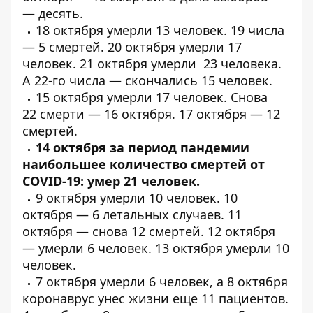
—
десять
.
18 октября
умерли
13 человек. 19 числа
—
5 смертей
. 20 октября
умерли
17
человек. 21 октября
умерли
23 человека.
А 22-го числа —
скончались
15 человек.
15 октября
умерли
17 человек. Снова
22
смерти
— 16 октября. 17 октября —
12
смертей
.
14 октября за период пандемии
наибольшее количество смертей от
COVID-19:
умер 21 человек
.
9 октября
умерли
10 человек. 10
октября — 6
летальных
случаев. 11
октября —
снова 12 смертей
. 12 октября
—
умерли
6 человек. 13 октября
умерли
10
человек.
7 октября
умерли
6 человек, а 8 октября
коронаврус унес жизни еще
11 пациентов
.