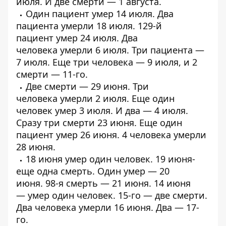
июля
. И
две смерти
— 1 августа.
Один пациент
умер
14 июля.
Два
пациента умерли
18 июля. 129-й
пациент
умер 24 июля
. Два
человека
умерли
6 июля.
Три пациента
—
7 июля. Еще
три человека
— 9 июля, и
2
смерти
— 11-го.
Две смерти
— 29 июня.
Три
человека
умерли 2 июля. Еще один
человек
умер
3 июля. И два —
4 июля
.
Сразу
три смерти
23 июня. Еще один
пациент
умер 26 июня
.
4 человека
умерли
28 июня.
18 июня
умер
один человек. 19 июня-
еще
одна
смерть. Один
умер
— 20
июня.
98-я смерть
— 21 июня. 14 июня
—
умер один человек
. 15-го —
две смерти
.
Два человека
умерли
16 июня.
Два
— 17-
го.