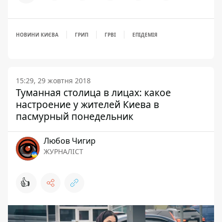
НОВИНИ КИЄВА
ГРИП
ГРВІ
ЕПІДЕМІЯ
15:29, 29 жовтня 2018
Туманная столица в лицах: какое
настроение у жителей Киева в
пасмурный понедельник
Любов Чигир
ЖУРНАЛІСТ
👍