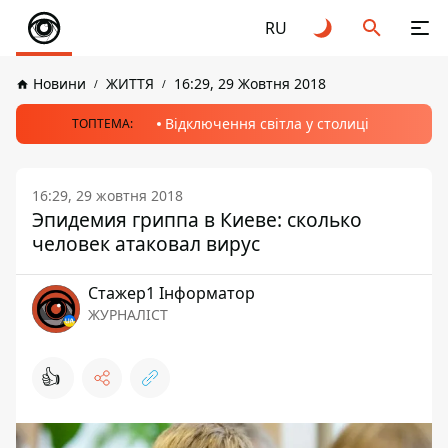
RU
Новини
ЖИТТЯ
16:29, 29 Жовтня 2018
Відключення світла у столиці
ТОПТЕМА:
16:29, 29 жовтня 2018
Эпидемия гриппа в Киеве: сколько
человек атаковал вирус
Стажер1 Інформатор
ЖУРНАЛІСТ
👍