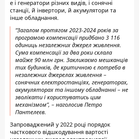
е і генератори різних видів, і сонячні
станції, й інвертори, й акумулятори та
інше обладнання.
“Загалом протягом 2023-2024 років за
програмою компенсації придбано 3 116
одиниць незалежних джерел живлення.
Сума компенсації за два роки склала
майже 90 млн грн. Закликаємо мешканців
тих будинків, де критичною є потреба в
незалежних джерелах живлення –
сонячних електростанціях, генераторах,
акумуляторах та іншому обладнанні – не
зволікати і користуватись цим
механізмом”, – наголосив Петро
Пантелеєв.
Запроваджений у 2022 році порядок
часткового відшкодування вартості