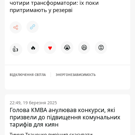
чотири трансформатори: їх поки
притримають у резерві
♥
🔥
😭
😆
😡
👍
ВІДКЛЮЧЕННЯ СВІТЛА
ЭНЕРГОНЕЗАВИСИМОСТЬ
22:49, 19 березня 2025
Голова КМВА анулював конкурси, які
призвели до підвищення комунальних
тарифів для киян
Тимур Ткаченко вирішив скасувати