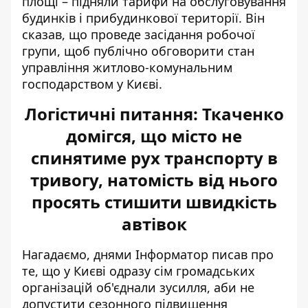
площі – підняли тарифи на обслуговування
будинків і прибудинкової території. Він
сказав, що проведе засідання робочої
групи, щоб публічно обговорити стан
управління житлово-комунальним
господарством у Києві.
Логістичні питання: Ткаченко
домігся, що місто не
спинятиме рух транспорту в
тривогу, натомість від нього
просять стишити швидкість
автівок
Нагадаємо, днями Інформатор писав про
те, що у Києві одразу сім громадських
організацій об'єднали зусилля, аби не
допустити
сезонного підвищення