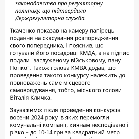
законодавства про регуляторну
політику, що підтвердила
Держрегуляторна служба.
Ткаченко показав на камеру папірець-
подання на скасування розпорядження
свого попередника, і пояснив, що
готували його посадовці КМДА, а на підпис
подали "заслуженому військовому, пану
Попко". Також голова КМВА додав, що
проведення такого конкурсу належить до
повноважень саме місцевого
самоврядування, тобто, міського голови
Віталія Кличка.
Зауважимо: після проведення конкурсів
восени 2024 року, в яких перемогли
комунальні компанії, киянам несподівано і
різко – до 10-14 грн за квадратний метр