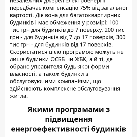
незалежних джерел електроенергії
передбачає компенсацію 75% від загальної
вартості. Діє вона для багатоквартирних
будинків і має обмеження у розмірі: 100
тис грн для будинків до 7 поверху, 200 тис
грн - для будинків від 7 до 17 поверхів, 300
тис грн - для будинків від 17 поверхів.
Скористатися цією програмою можуть не
лише будинки ОСББ чи ЖБК, а й ті, де
обрано управителя будь-якої форми
власності, а також будинки з
обслуговуючими компаніями, що
здійснюють комплексне обслуговування
житла.
Якими програмами з
підвищення
енергоефективності будинків