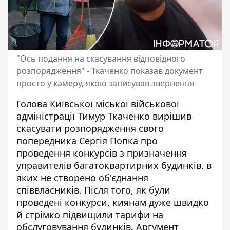
"Ось подання на скасування відповідного
розпорядження" - Ткаченко показав документ
просто у камеру, якою записував звернення
Голова Київської міської військової
адміністрації Тимур Ткаченко вирішив
скасувати розпорядження свого
попередника Сергія Попка про
проведення конкурсів з призначення
управителів багатоквартирних будинків, в
яких не створено об'єднання
співвласників. Після того, як були
проведені конкурси, киянам дуже
швидко
й стрімко підвищили тарифи
на
обслуговування будинків. Аргумент