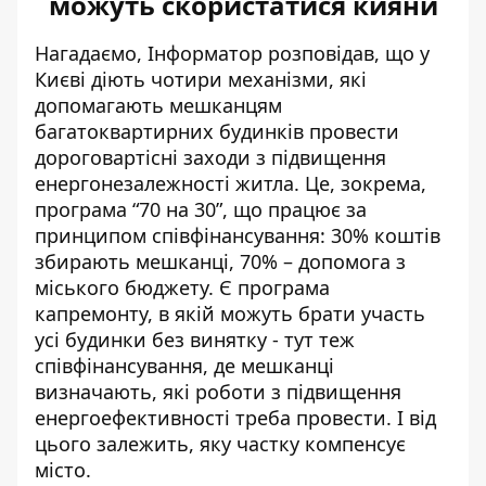
можуть скористатися кияни
Нагадаємо, Інформатор розповідав, що у
Києві діють чотири механізми, які
допомагають мешканцям
багатоквартирних будинків
провести
дороговартісні заходи
з підвищення
енергонезалежності житла. Це, зокрема,
програма “70 на 30”, що працює за
принципом співфінансування: 30% коштів
збирають мешканці, 70% – допомога з
міського бюджету. Є програма
капремонту, в якій можуть брати участь
усі будинки без винятку - тут теж
співфінансування, де мешканці
визначають, які роботи з підвищення
енергоефективності треба провести. І від
цього залежить, яку частку компенсує
місто.