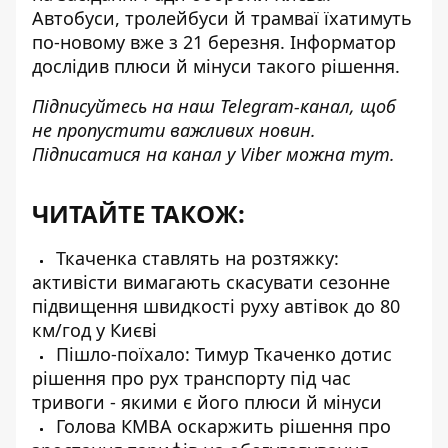
Автобуси, тролейбуси й трамваї їхатимуть
по-новому вже з 21 березня. Інформатор
дослідив плюси й мінуси такого рішення.
Підписуйтесь на наш
Telegram-канал
, щоб
не пропустити важливих новин.
Підписатися на канал у Viber можна
тут
.
ЧИТАЙТЕ ТАКОЖ:
Ткаченка ставлять на розтяжку:
активісти вимагають скасувати сезонне
підвищення швидкості руху автівок до 80
км/год у Києві
Пішло-поїхало: Тимур Ткаченко дотис
рішення про рух транспорту під час
тривоги - якими є його плюси й мінуси
Голова КМВА оскаржить рішення про