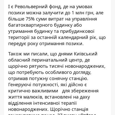
І є Револьверний фонд, де на умовах
позики можна залучити до 1 млн грн, але
більше 75% суми витрат на управління
багатоквартирного будинку або
утримання будинку та прибудинкової
території за останній календарний рік, що
передує року отримання позики.
Також ми писали, що днями Київський
обласний перинатальний центр, де
щорічно рятують тисячі новонароджених,
що потребують особливого догляду,
отримав потужну сонячну станцію
.
Генеруючі потужності, які
дійсно є
критично важливими
для збереження
життя малюків, встановлені на даху
відділення інтенсивної терапії
новонароджених. Щорічно станція