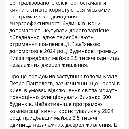
централізованого електропостачання
кияни активно користуються міськими
програмами з підвищення
енергоефективності будинків. Вони
допомагають
купувати дороговартісне
обладнання
, адже передбачають
отримання компенсації. І за їхньою
допомогою в 2024 році будинкові громади
Києва придбали майже 2,5 тисячі одиниць
незалежних джерел живлення.
Про це повідомив
заступник голови КМДА
Петро Пантелеєв
, зазначивши, що наразі в
Києві в умовах відключення світла можуть
повноцінно функціонувати близько 600
будинків. Найактивніше програмою
компенсації кияни користувалися у 2024
році, придбавши майже 2,5 тисячі
одиниць незалежних джерел живлення. Ц