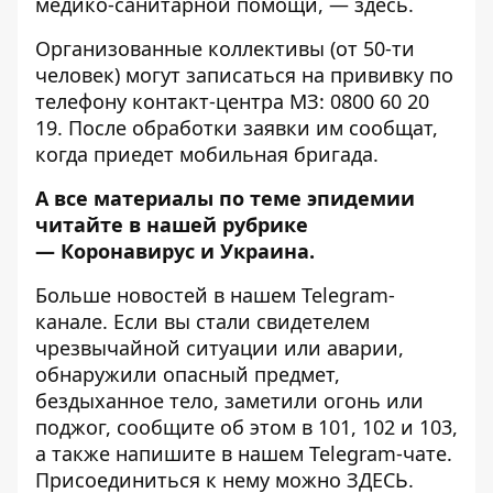
медико-санитарной помощи, —
здесь
.
Организованные коллективы (от 50-ти
человек) могут записаться на прививку по
телефону контакт-центра МЗ: 0800 60 20
19. После обработки заявки им сообщат,
когда приедет мобильная бригада.
А все материалы по теме эпидемии
читайте в нашей рубрике
—
Коронавирус и Украина
.
Больше новостей в нашем
Telegram-
канале
. Если вы стали свидетелем
чрезвычайной ситуации или аварии,
обнаружили опасный предмет,
бездыханное тело, заметили огонь или
поджог, сообщите об этом в 101, 102 и 103,
а также напишите в нашем Telegram-чате.
Присоединиться к нему можно
ЗДЕСЬ
.