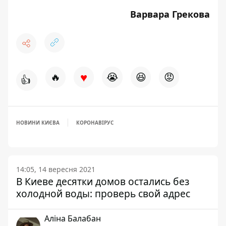
Варвара Грекова
♥
🔥
😭
😆
😡
👍
НОВИНИ КИЄВА
КОРОНАВІРУС
14:05, 14 вересня 2021
В Киеве десятки домов остались без
холодной воды: проверь свой адрес
Аліна Балабан