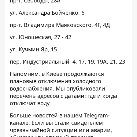
пр-т. Свободы, 28А
ул. Александра Бойченко, 6
пр-т. Владимира Маяковского, 4Г, 4Д
ул. Юношеская, 27 - 42
ул. Кучмин Яр, 15
пер. Индустриальный, 4, 17, 19, 19А, 21, 23
Напомним, в Киеве продолжаются
плановые отключения холодного
водоснабжения. Мы опубликовали
перечень адресов с датами:
где и когда
отключат воду
.
Больше новостей в нашем
Telegram-
канале
. Если вы стали свидетелем
чрезвычайной ситуации или аварии,