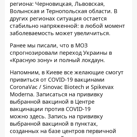
региона: Черновицкая, Львовская,
Волынская и Тернопольская области. В
других регионах ситуация остается
стабильно напряженной: в любой момент
заболеваемость может увеличиться.
Ранее мы писали, что в МОЗ
спрогнозировали
переход Украины в
«Красную зону» и полный локдаун
.
Напомним, в Киеве
все желающие смогут
привиться от COVID-19 вакцинами
CoronaVac / Sinovac Biotech и Spikevax
Moderna
. Записаться на прививку
выбранной вакциной в Центре
вакцинации против COVID-19
можно
здесь
. Запись на прививку
выбранной вакциной в пунктах,
созданных на базе центров первичной