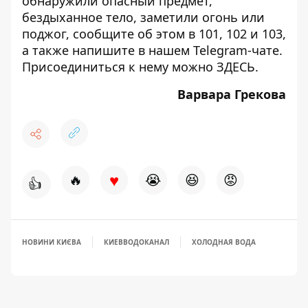
обнаружили опасный предмет,
бездыханное тело, заметили огонь или
поджог, сообщите об этом в 101, 102 и 103,
а также напишите в нашем Telegram-чате.
Присоединиться к нему можно
ЗДЕСЬ
.
Варвара Грекова
♥
🔥
😭
😆
😡
👍
НОВИНИ КИЄВА
КИЕВВОДОКАНАЛ
ХОЛОДНАЯ ВОДА