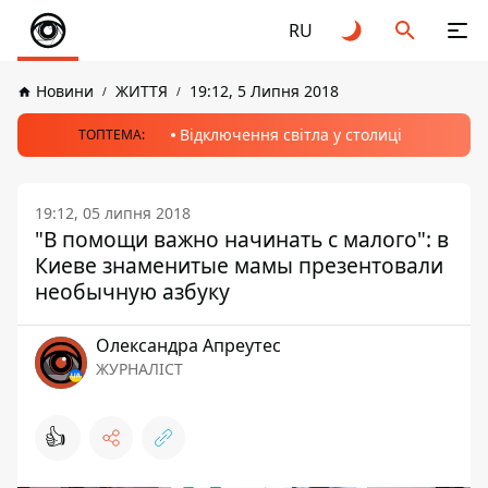
RU
Новини
ЖИТТЯ
19:12, 5 Липня 2018
Відключення світла у столиці
ТОПТЕМА:
19:12, 05 липня 2018
"В помощи важно начинать с малого": в
Киеве знаменитые мамы презентовали
необычную азбуку
Олександра Апреутес
ЖУРНАЛІСТ
👍