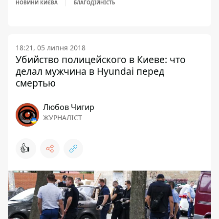
НОВИНИ КИЄВА
БЛАГОДІЙНІСТЬ
18:21, 05 липня 2018
Убийство полицейского в Киеве: что
делал мужчина в Hyundai перед
смертью
Любов Чигир
ЖУРНАЛІСТ
👍