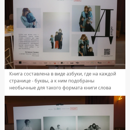
Книга составлена в виде азбуки, где на каждой
странице - буквы, а к ним подобраны
необычные для такого формата книги слова