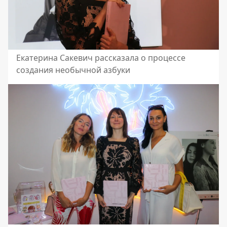
Екатерина Сакевич рассказала о процессе
создания необычной азбуки