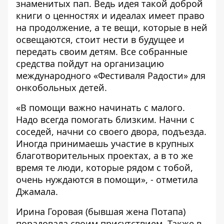
знаменитых пап. Ведь идея такой доброй
книги о ценностях и идеалах имеет право
на продолжение, а те вещи, которые в ней
освещаются, стоит нести в будущее и
передать своим детям. Все собранные
средства пойдут на организацию
международного «Фестиваля Радости» для
онкобольных детей.
«В помощи важно начинать с малого.
Надо всегда помогать близким. Начни с
соседей, начни со своего двора, подъезда.
Иногда принимаешь участие в крупных
благотворительных проектах, а в то же
время те люди, которые рядом с тобой,
очень нуждаются в помощи», - отметила
Джамала.
Ирина Горовая (бывшая жена Потапа)
порадовала своим присутствием. Также в