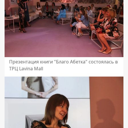
Презентация книги "Благо Абетка" состоялась в
ТРЦ Lavina Mall