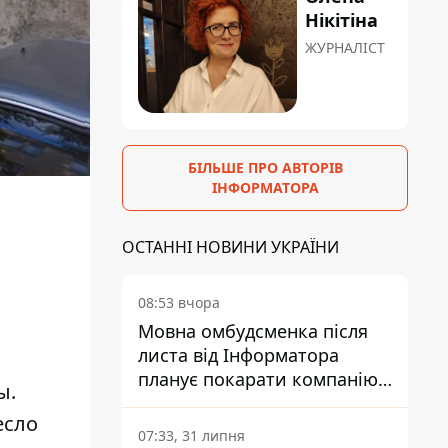
Нікітіна
ЖУРНАЛІСТ
БІЛЬШЕ ПРО АВТОРІВ
ІНФОРМАТОРА
ОСТАННІ НОВИНИ УКРАЇНИ
08:53 вчора
Мовна омбудсменка після
листа від Інформатора
планує покарати компанію-
ы.
підрядника ПриватБанку
есло
07:33, 31 липня