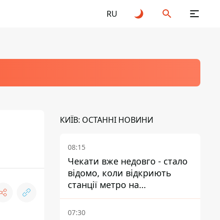
RU
КИЇВ: ОСТАННІ НОВИНИ
08:15
Чекати вже недовго - стало
відомо, коли відкриють
станції метро на
Виноградарі
07:30