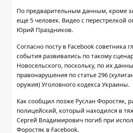
По предварительным данным, кроме з
еще 5 человек. Видео с перестрелкой 
Юрий Праздников.
Согласно
посту в Facebook
советника г
события развивались по такому сцена
Новосельского, поскольку, по их данны
правонарушения по статье 296 (хулиг
оружия) Уголовного кодекса Украины.
Как сообщил позже Руслан Форостяк, 
полицейский, который находился в тя
Сергей Владимирович погиб при испол
Форостяк в
Facebook.