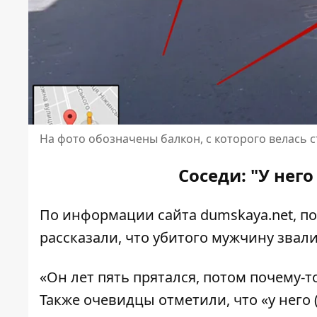
На фото обозначены балкон, с которого велась 
Соседи: "У нег
По информации сайта
dumskaya.net
, п
рассказали, что убитого мужчину звал
«Он лет пять прятался, потом почему-
Также очевидцы отметили, что «у него 