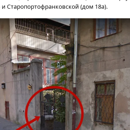
 и Старопортофранковской (дом 18а).