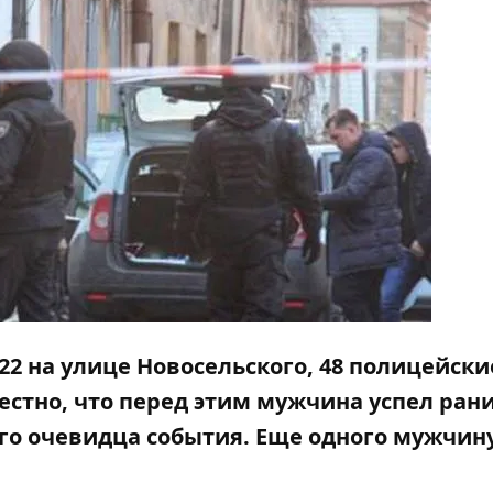
22 на улице Новосельского, 48 полицейски
естно, что перед этим мужчина успел ран
го очевидца события. Еще одного мужчин