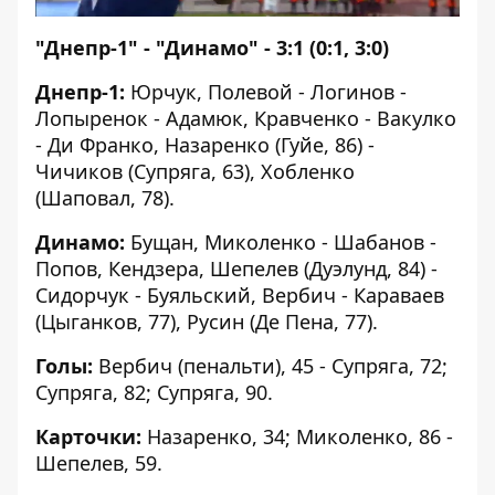
"Днепр-1" - "Динамо" - 3:1 (0:1, 3:0)
Днепр-1:
Юрчук, Полевой - Логинов -
Лопыренок - Адамюк, Кравченко - Вакулко
- Ди Франко, Назаренко (Гуйе, 86) -
Чичиков (Супряга, 63), Хобленко
(Шаповал, 78).
Динамо:
Бущан, Миколенко - Шабанов -
Попов, Кендзера, Шепелев (Дуэлунд, 84) -
Сидорчук - Буяльский, Вербич - Караваев
(Цыганков, 77), Русин (Де Пена, 77).
Голы:
Вербич (пенальти), 45 - Супряга, 72;
Супряга, 82; Супряга, 90.
Карточки:
Назаренко, 34; Миколенко, 86 -
Шепелев, 59.