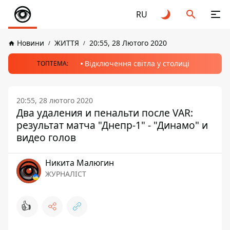
RU
Новини
ЖИТТЯ
20:55, 28 Лютого 2020
Відключення світла у столиці
ТОПТЕМА:
20:55, 28 лютого 2020
Два удаления и пенальти после VAR:
результат матча "Днепр-1" - "Динамо" и
видео голов
Никита Малюгин
ЖУРНАЛІСТ
👍