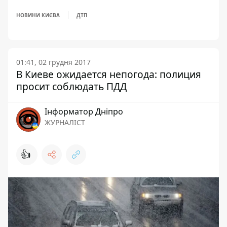
НОВИНИ КИЄВА
ДТП
01:41, 02 грудня 2017
В Киеве ожидается непогода: полиция
просит соблюдать ПДД
Інформатор Дніпро
ЖУРНАЛІСТ
👍