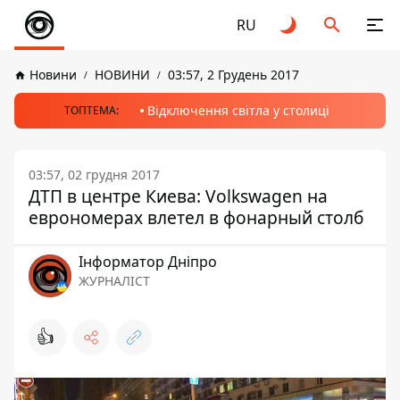
RU
Новини
НОВИНИ
03:57, 2 Грудень 2017
Відключення світла у столиці
ТОПТЕМА:
03:57, 02 грудня 2017
ДТП в центре Киева: Volkswagen на
еврономерах влетел в фонарный столб
Інформатор Дніпро
ЖУРНАЛІСТ
👍