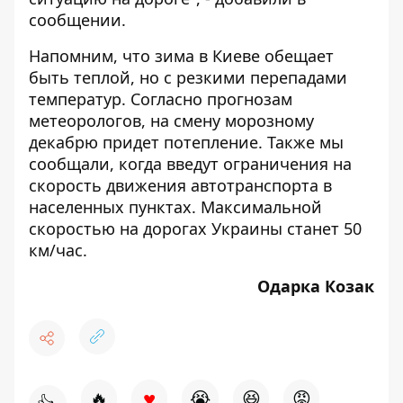
сообщении.
Напомним, что зима в Киеве обещает
быть теплой
, но с резкими перепадами
температур. Согласно прогнозам
метеорологов, на смену морозному
декабрю придет потепление. Также мы
сообщали, когда
введут ограничения
на
скорость движения автотранспорта в
населенных пунктах. Максимальной
скоростью на дорогах Украины станет 50
км/час.
Одарка Козак
♥
🔥
😭
😆
😡