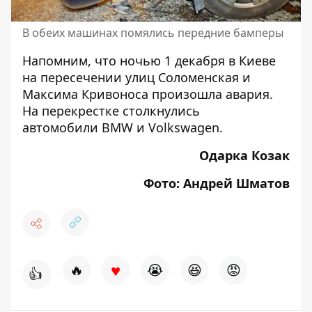
В обеих машинах помялись передние бамперы
Напомним, что ночью 1 декабря в Киеве
на пересечении улиц Соломенская и
Максима Кривоноса произошла авария.
На перекрестке столкнулись
автомобили
BMW и Volkswagen
.
Одарка Козак
Фото: Андрей Шматов
♥
🔥
😭
😆
😡
👍