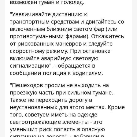
возможен туман и гололед.
"Увеличивайте дистанцию ​​к
транспортным средствам и двигайтесь со
включенным ближним светом фар (или
противотуманными фарами). Откажитесь
от рискованных маневров и следуйте
скоростному режиму. При остановке
включайте аварийную световую
сигнализацию", - обращается в
сообщении полиция к водителям.
"Пешеходов просим не выходить на
проезжую часть при сильном тумане.
Также не переходить дорогу в
неустановленных для этого местах. Кроме
того, советуем иметь на одежде
светоотражающие элементы - это
уменьшит риск попасть в опасную
ситуацию на дороге", - добавили в