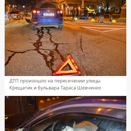
ДТП произошло на пересечении улицы
Крещатик и бульвара Тараса Шевченко