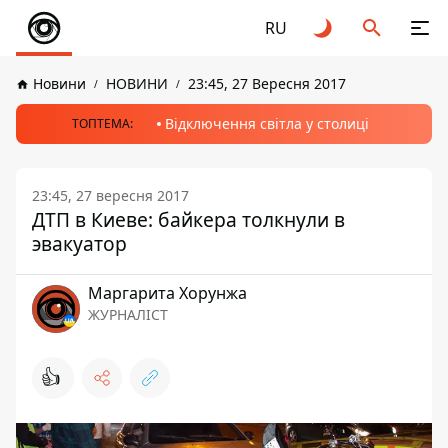
RU
Новини
НОВИНИ
23:45, 27 Вересня 2017
Відключення світла у столиці
ТОПТЕМА:
23:45, 27 вересня 2017
ДТП в Киеве: байкера толкнули в
эвакуатор
Маргарита Хорунжа
ЖУРНАЛІСТ
👍