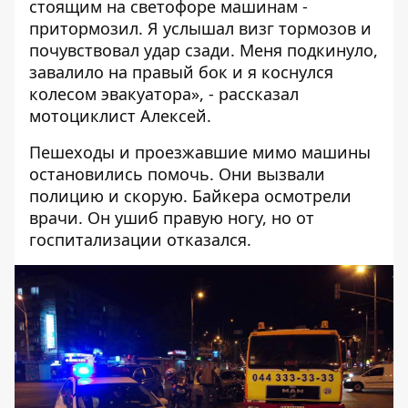
стоящим на светофоре машинам -
притормозил. Я услышал визг тормозов и
почувствовал удар сзади. Меня подкинуло,
завалило на правый бок и я коснулся
колесом эвакуатора», - рассказал
мотоциклист Алексей.
Пешеходы и проезжавшие мимо машины
остановились помочь. Они вызвали
полицию и скорую. Байкера осмотрели
врачи. Он ушиб правую ногу, но от
госпитализации отказался.