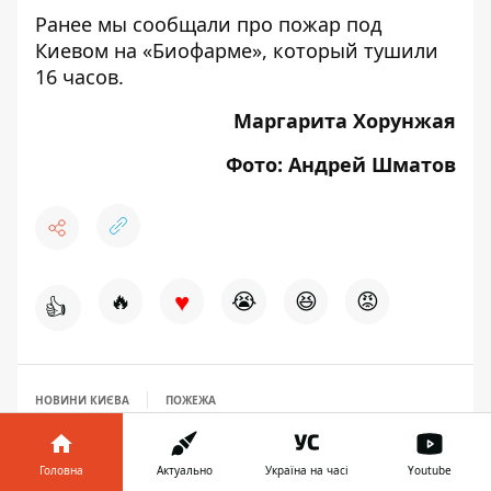
Ранее мы сообщали про
пожар под
Киевом на «Биофарме», который тушили
16 часов.
Маргарита Хорунжая
Фото: Андрей Шматов
♥
🔥
😭
😆
😡
👍
НОВИНИ КИЄВА
ПОЖЕЖА
Головна
Актуально
Україна на часі
Youtube