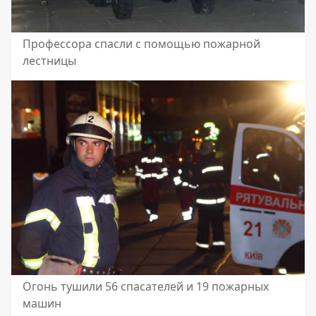
Профессора спасли с помощью пожарной
лестницы
Огонь тушили 56 спасателей и 19 пожарных
машин