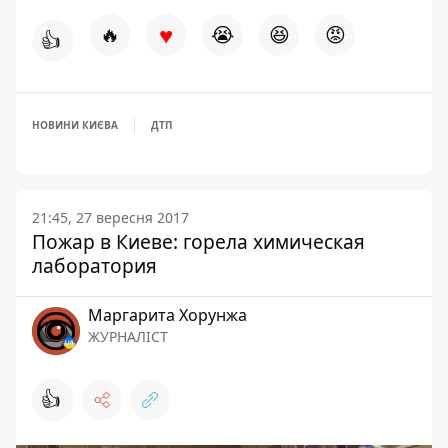
♥
🔥
😭
😆
😡
👍
НОВИНИ КИЄВА
ДТП
21:45, 27 вересня 2017
Пожар в Киеве: горела химическая
лаборатория
Маргарита Хорунжа
ЖУРНАЛІСТ
👍