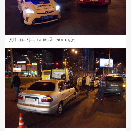
ДТП на Дарницкой площади