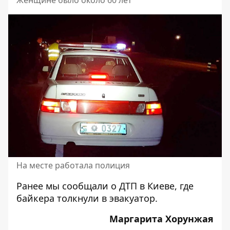
Женщине было около 60 лет
На месте работала полиция
Ранее мы сообщали о
ДТП в Киеве, где
байкера толкнули в эвакуатор.
Маргарита Хорунжая