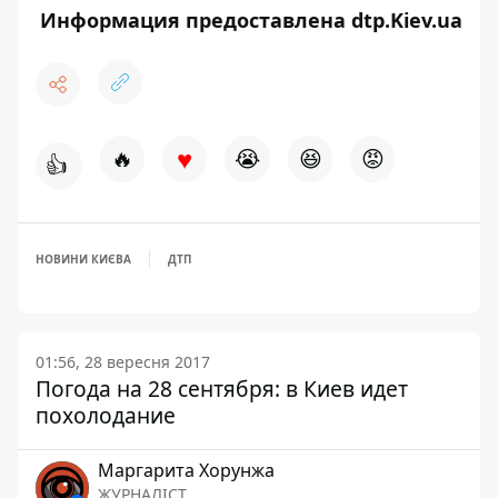
Информация предоставлена dtp.Kiev.ua
♥
🔥
😭
😆
😡
👍
НОВИНИ КИЄВА
ДТП
01:56, 28 вересня 2017
Погода на 28 сентября: в Киев идет
похолодание
Маргарита Хорунжа
ЖУРНАЛІСТ