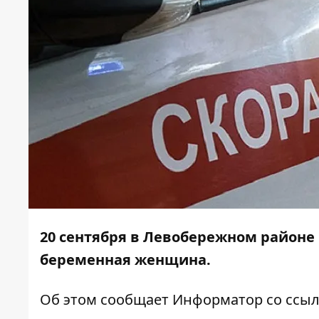
20 сентября в Левобережном районе 
беременная женщина.
Об этом сообщает
Информатор
со ссыл