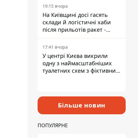
19:15 вчора
На Київщині досі гасять
склади й логістичні хаби
після прильотів ракет -
ДСНС
17:41 вчора
У центрі Києва викрили
одну з наймасштабніших
туалетних схем з фіктивним
будинком
Більше новин
ПОПУЛЯРНЕ