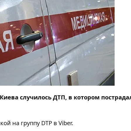
Киева случилось ДТП, в котором пострада
кой на группу DTP в Viber.