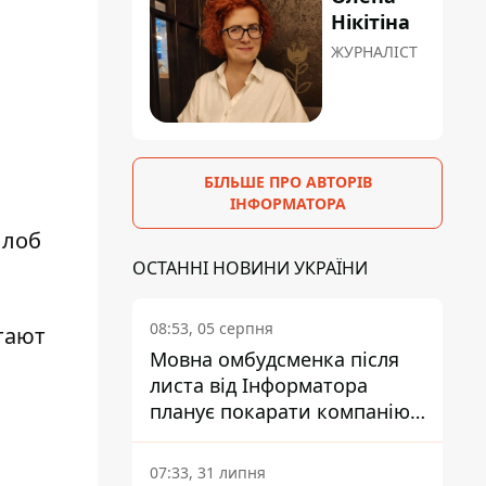
Нікітіна
ЖУРНАЛІСТ
БІЛЬШЕ ПРО АВТОРІВ
ІНФОРМАТОРА
 лоб
ОСТАННІ НОВИНИ УКРАЇНИ
08:53, 05 серпня
тают
Мовна омбудсменка після
листа від Інформатора
планує покарати компанію-
підрядника ПриватБанку
07:33, 31 липня