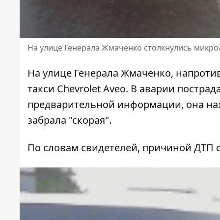
На улице Генерала Жмаченко столкнулись микроа
На улице Генерала Жмаченко, напротив
такси Chevrolet Aveo. В аварии постра
предварительной информации, она нах
забрала "скорая".
По словам свидетелей, причиной ДТП 