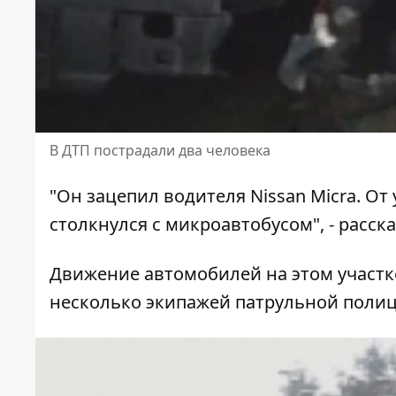
В ДТП пострадали два человека
"Он зацепил водителя Nissan Micra. От
столкнулся с микроавтобусом", - расск
Движение автомобилей на этом участке
несколько экипажей патрульной полиц