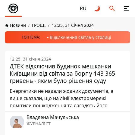
RU
Новини
ГРОШІ
12:25, 31 Січня 2024
Відключення світла у столиці
ТОПТЕМА:
12:25, 31 січня 2024
ДТЕК відключив будинок мешканки
Київщини від світла за борг у 143 365
гривень - яким було рішення суду
Енергетики не надали жодних документів, а
лише сказали, що на лінії електромережі
помітили пошкодження та лагодять його
Владлена Мачульська
ЖУРНАЛІСТ