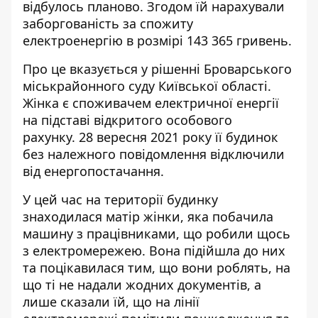
відбулось планово. Згодом їй нарахували
заборгованість за спожиту
електроенергію в розмірі 143 365 гривень.
Про це вказується у рішенні Броварського
міськрайонного суду Київської області.
Жінка є
споживачем електричної енергії
на підставі відкритого особового
рахунку. 28 вересня 2021 року її будинок
без належного повідомлення відключили
від енергопостачання.
У цей час на території будинку
знаходилася матір жінки, яка побачила
машину з працівниками, що робили щось
з електромережею. Вона підійшла до них
та поцікавилася тим, що вони роблять, на
що ті не надали жодних документів, а
лише сказали їй, що на лінії