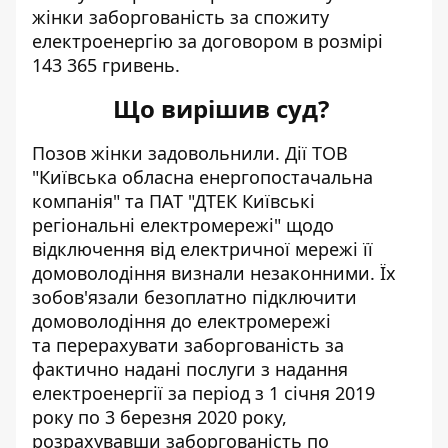
жінки заборгованість за спожиту
електроенергію за договором в розмірі
143 365 гривень.
Що вирішив суд?
Позов жінки задовольнили. Дії ТОВ
"Київська обласна енергопостачальна
компанія" та ПАТ "ДТЕК Київські
регіональні електромережі" щодо
відключення від електричної мережі її
домоволодіння визнали незаконними. Їх
зобов'язали безоплатно підключити
домоволодіння до електромережі
та перерахувати заборгованість за
фактично надані послуги з надання
електроенергії за період з 1 січня 2019
року по 3 березня 2020 року,
розрахувавши заборгованість по