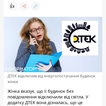
👍
ДТЕК відключив від енергопостачання будинок
жінки
Жінка вказує, що її будинок без
повідомлення
відключили від світла
. У
додатку ДТЕК вона дізналась, що це