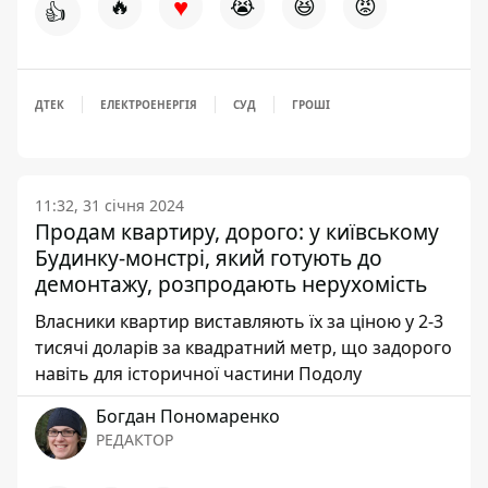
♥
🔥
😭
😆
😡
👍
ДТЕК
ЕЛЕКТРОЕНЕРГІЯ
СУД
ГРОШІ
11:32, 31 січня 2024
Продам квартиру, дорого: у київському
Будинку-монстрі, який готують до
демонтажу, розпродають нерухомість
Власники квартир виставляють їх за ціною у 2-3
тисячі доларів за квадратний метр, що задорого
навіть для історичної частини Подолу
Богдан Пономаренко
РЕДАКТОР