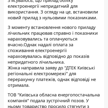
З'ясувалось, що прилад обліку
електроенергії непридатний для
використання. З огляду на це, встановили
новий прилад з нульовими показниками.
З моменту встановлення нового приладу
лічильник працював справно і показники
нараховувались та оплачуються
вчасно.Однак надалі оплата за
споживання електроенергії
нараховувалась відповідно до показів
непридатного лічильника.
Жінка направила заяву до "ДТЕК Київські
регіональні електромережі" для
перерахунку платежів, однак відповіді не
отримала.
ТОВ "Київська обласна енергопостачальна
компанія" подала зустрічний позов. У
ньому товариство просило стягнути з