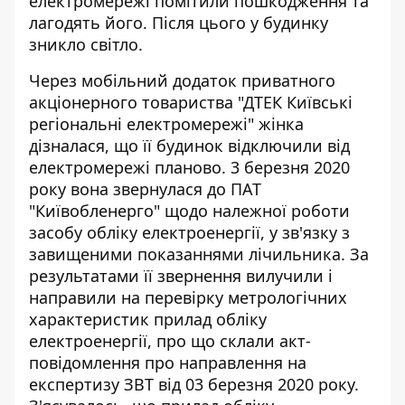
електромережі помітили пошкодження та
лагодять його. Після цього у будинку
зникло світло.
Через мобільний додаток приватного
акціонерного товариства "ДТЕК Київські
регіональні електромережі" жінка
дізналася, що її будинок відключили від
електромережі планово. 3 березня 2020
року вона звернулася до ПАТ
"Київобленерго" щодо належної роботи
засобу обліку електроенергії, у зв'язку з
завищеними показаннями лічильника. За
результатами її звернення вилучили і
направили на перевірку метрологічних
характеристик прилад обліку
електроенергії, про що склали акт-
повідомлення про направлення на
експертизу ЗВТ від 03 березня 2020 року.