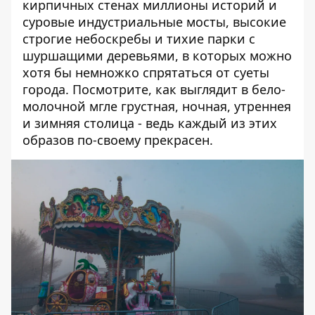
кирпичных стенах миллионы историй и
суровые индустриальные мосты, высокие
строгие небоскребы и тихие парки с
шуршащими деревьями, в которых можно
хотя бы немножко спрятаться от суеты
города. Посмотрите, как выглядит в бело-
молочной мгле
грустная
,
ночная
,
утреннея
и
зимняя
столица - ведь каждый из этих
образов по-своему прекрасен.