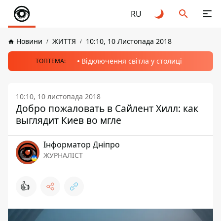
RU
Новини
ЖИТТЯ
10:10, 10 Листопада 2018
Відключення світла у столиці
ТОПТЕМА:
10:10, 10 листопада 2018
Добро пожаловать в Сайлент Хилл: как
выглядит Киев во мгле
Інформатор Дніпро
ЖУРНАЛІСТ
👍