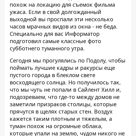
похож на локацию для съемок фильма
ужаса. Если в свой долгожданный
выходной вы проспали эти несколько
часов мрачных видов из окна - не беда.
Специально для вас
Информатор
подготовил самые классные фото
субботнего туманного утра.
Сегодня мы прогулялись по Подолу, чтобы
поймать лучшие кадры и ракурсы еще
пустого города в блеклом свете
восходящего солнца. Но получилось так,
что мы чуть не попали в Сайлент Хилл и,
подозреваем, что где-то между домов не
заметили призраков столицы, которые
прячутся в щелях старых стен. Воздух
кажется таким плотным и тяжелым, а
туман похож на огромные облака,
которые упали на землю, чудом никого не