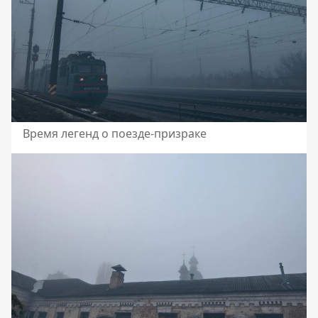
Время легенд о поезде-призраке