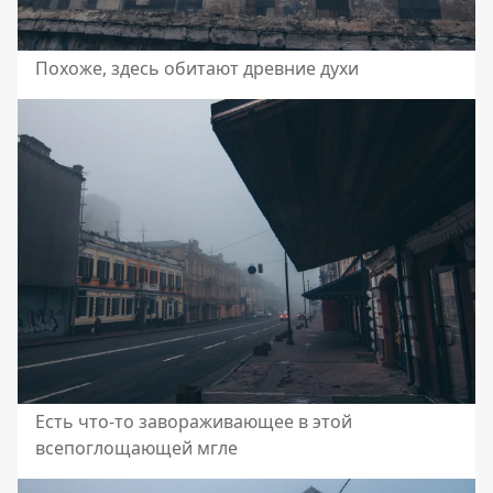
Похоже, здесь обитают древние духи
Есть что-то завораживающее в этой
всепоглощающей мгле