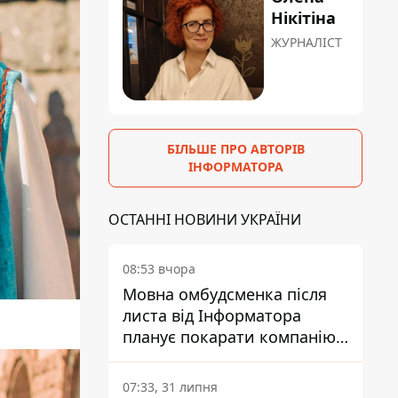
Нікітіна
ЖУРНАЛІСТ
БІЛЬШЕ ПРО АВТОРІВ
ІНФОРМАТОРА
ОСТАННІ НОВИНИ УКРАЇНИ
08:53 вчора
Мовна омбудсменка після
листа від Інформатора
планує покарати компанію-
підрядника ПриватБанку
07:33, 31 липня