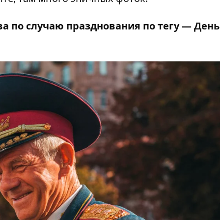
ва по случаю празднования по тегу —
День