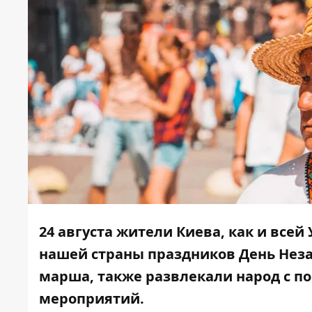
24 августа жители Киева, как и все
нашей страны праздников
День Нез
марша, также развлекали народ с 
мероприятий.