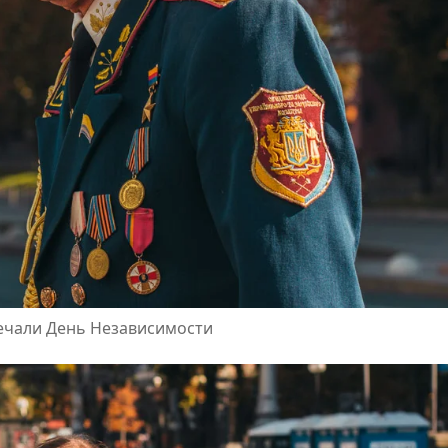
мечали День Независимости