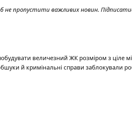
об не пропустити важливих новин. Підписати
обудувати величезний ЖК розміром з ціле мі
обшуки й кримінальні справи заблокували ро