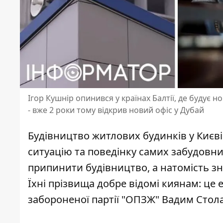
Ігор Кушнір опинився у країнах Балтії, де будує н
- вже 2 роки тому відкрив новий офіс у Дубай
Будівництво житлових будинків у Києві
ситуацію та поведінку самих забудовни
припинити будівництво
, а натомість 
Їхні прізвища добре відомі киянам: це 
забороненої партії "ОПЗЖ" Вадим Столар