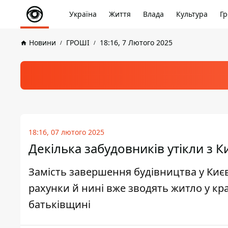
Україна
Життя
Влада
Культура
Гр
Новини
ГРОШІ
18:16, 7 Лютого 2025
18:16, 07 лютого 2025
Декілька забудовників утікли з К
Замість завершення будівництва у Києв
рахунки й нині вже зводять житло у кра
батьківщині