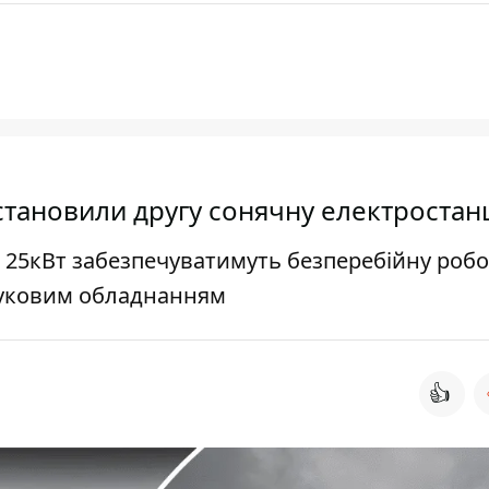
 встановили другу сонячну електростан
 25кВт забезпечуватимуть безперебійну робо
ауковим обладнанням
👍