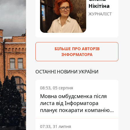
Нікітіна
ЖУРНАЛІСТ
БІЛЬШЕ ПРО АВТОРІВ
ІНФОРМАТОРА
ОСТАННІ НОВИНИ УКРАЇНИ
08:53, 05 серпня
Мовна омбудсменка після
листа від Інформатора
планує покарати компанію-
підрядника ПриватБанку
07:33, 31 липня