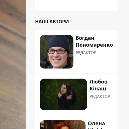
НАШІ АВТОРИ
Богдан
Пономаренко
РЕДАКТОР
Любов
Кінаш
РЕДАКТОР
Олена