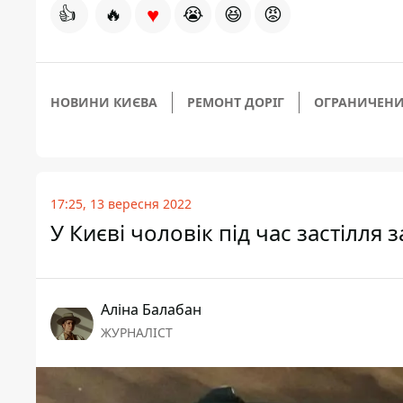
♥
👍
🔥
😭
😆
😡
НОВИНИ КИЄВА
РЕМОНТ ДОРІГ
ОГРАНИЧЕНИ
17:25, 13 вересня 2022
У Києві чоловік під час застілля
Аліна Балабан
ЖУРНАЛІСТ