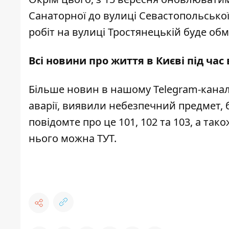
Санаторної до вулиці Севастопольської
робіт на вулиці Тростянецькій буде об
Всі новини про життя в Києві під час
Більше новин в нашому
Telegram-канал
аварії, виявили небезпечний предмет, 
повідомте про це 101, 102 та 103, а та
нього можна
ТУТ
.