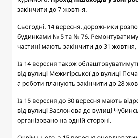
закінчити до 7 жовтня.
Сьогодні, 14 вересня, дорожники розпо
будинками № 5 та № 76. Ремонтуватимут
частині мають закінчити до 31 жовтня, 
Із 14 вересня також облаштовуватимуть 
від вулиці Межигірської до вулиці Поч
а роботи планують закінчити до 28 жов
Із 15 вересня до 30 вересня мають від
від вулиці Заслонова до вулиці Чубинс
організовано на одній стороні.
Окрім цього, з 15 вересня оновлюватиму