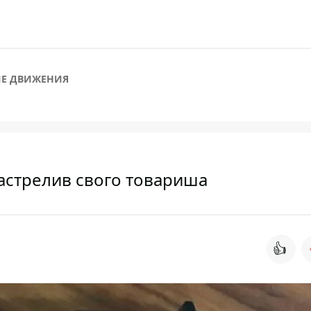
Е ДВИЖЕНИЯ
 застрелив свого товариша
👍