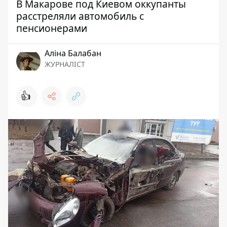
В Макарове под Киевом оккупанты
расстреляли автомобиль с
пенсионерами
Аліна Балабан
ЖУРНАЛІСТ
👍