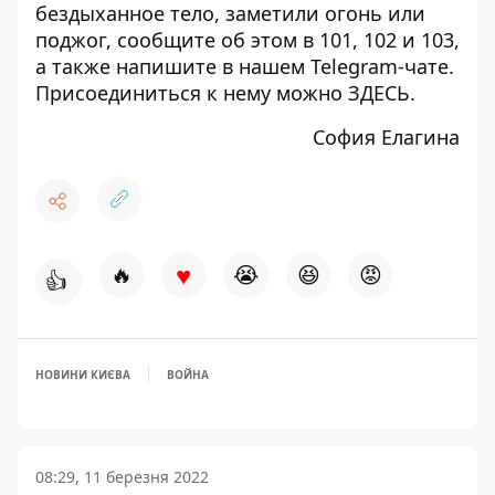
бездыханное тело, заметили огонь или
поджог, сообщите об этом в 101, 102 и 103,
а также напишите в нашем Telegram-чате.
Присоединиться к нему можно
ЗДЕСЬ
.
София Елагина
♥
🔥
😭
😆
😡
👍
НОВИНИ КИЄВА
ВОЙНА
08:29, 11 березня 2022