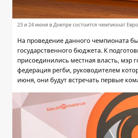
23 и 24 июня в Днепре состоится чемпионат Евр
На проведение данного чемпионата бы
государственного бюджета. К подгото
присоединились местная власть, мэр г
федерация регби, руководителем котор
июня, они будут встречать первые ком