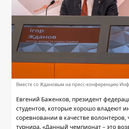
Вместе со Ждановым на пресс-конференцию Инф
Евгений Баженков, президент федераци
студентов, которые хорошо владеют и
соревновании в качестве волонтеров,
турнира. «Данный чемпионат – это в