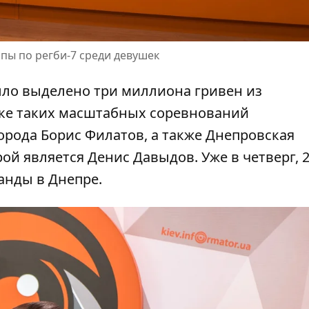
опы по регби-7 среди девушек
ло выделено три миллиона гривен из
вке таких масштабных соревнований
орода Борис Филатов, а также Днепровская
ой является Денис Давыдов. Уже в четверг, 
анды в Днепре.