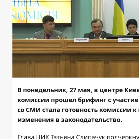
В понедельник, 27 мая, в центре К
комиссии прошел брифинг с участие
со СМИ стала готовность комиссии 
изменения в законодательство.
Глава ЦИК Татьяна Слипачук подчеркну