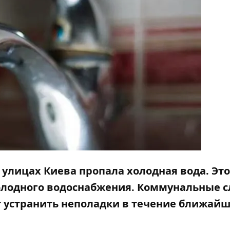
 улицах Киева пропала холодная вода. Это
холодного водоснабжения. Коммунальные 
 устранить неполадки в течение ближай