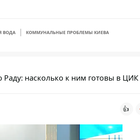
Я ВОДА
КОММУНАЛЬНЫЕ ПРОБЛЕМЫ КИЕВА
Раду: насколько к ним готовы в ЦИК
👍