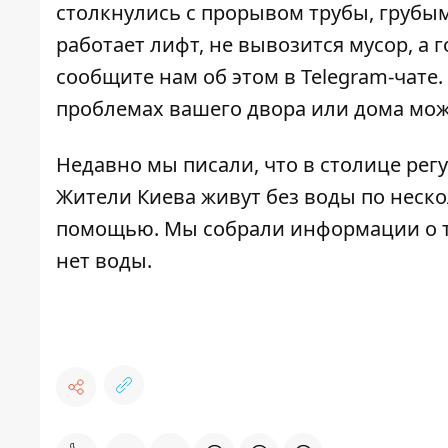
столкнулись с прорывом трубы, груб
работает лифт, не вывозится мусор, а
сообщите нам об этом в Telegram-чате
проблемах вашего двора или дома мо
Недавно мы писали, что в столице ре
Жители Киева живут без воды по неско
помощью. Мы собрали информации о 
нет воды.