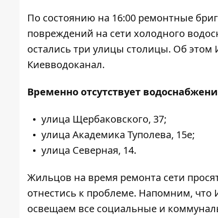
По состоянию на 16:00 ремонтные бри
повреждений на сети холодного водос
остались три улицы столицы. Об этом
Киевводоканал.
Временно отсутствует водоснабжени
улица Щербаковского, 37;
улица Академика Туполева, 15е;
улица Северная, 14.
Жильцов на время ремонта сети прося
отнестись к проблеме. Напомним, что 
освещаем все
социальные и коммунал