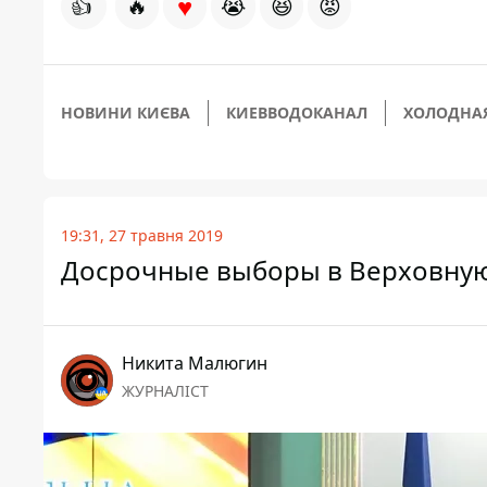
♥
👍
🔥
😭
😆
😡
НОВИНИ КИЄВА
КИЕВВОДОКАНАЛ
ХОЛОДНА
19:31, 27 травня 2019
Досрочные выборы в Верховную 
Никита Малюгин
ЖУРНАЛІСТ