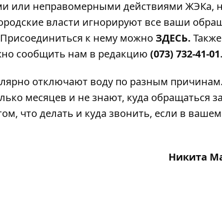
ыми или неправомерными действиями ЖЭКа, 
 городские власти игнорируют все ваши обра
. Присоединиться к нему можно
ЗДЕСЬ
.
Также
жно сообщить нам в редакцию
(073) 732-41-01
гулярно отключают воду по разным причинам
лько месяцев и не знают, куда обращаться з
том,
что делать и куда звонить,
если в вашем
Никита М