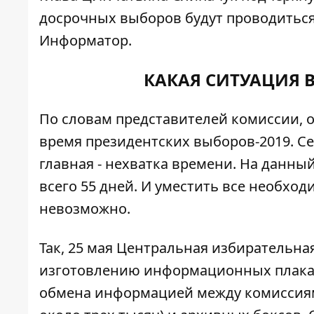
досрочных выборов будут проводиться
Информатор
.
КАКАЯ СИТУАЦИЯ 
По словам представителей комиссии, 
время президентских выборов-2019. С
главная - нехватка времени. На данный
всего 55 дней. И уместить все необход
невозможно.
Так, 25 мая Центральная избирательная
изготовлению информационных плакато
обмена информацией между комиссиями