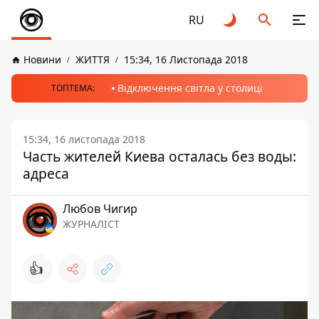
RU
Новини
ЖИТТЯ
15:34, 16 Листопада 2018
Відключення світла у столиці
ТОПТЕМА:
15:34, 16 листопада 2018
Часть жителей Киева осталась без воды:
адреса
Любов Чигир
ЖУРНАЛІСТ
👍