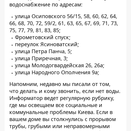
водоснабжение по адресам:
улица Осиповского 56/15, 58, 60, 62, 64,
66, 68, 70, 72, 59/2, 61, 63, 65, 67, 69, 71, 73,
75, 77, 79, 81, 83, 85;
Фрометовский спуск;
переулок Ясиноватский;
улица Петра Панча, 5;
улица Приречная, 3;
улица Молодогвардейская 26, 26а;
улица Народного Ополчения 9а;
Напомним, недавно мы писали от том,
что
делать и кому звонить, если нет воды
.
Информатор ведет регулярную рубрику,
где мы освещаем все
социальные и
коммунальные проблемы Киева
. Если в
вашем доме вы столкнулись с прорывом
трубы, грубыми или неправомерными