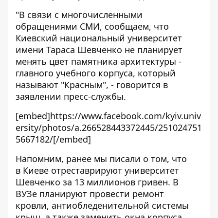
"В связи с многочисленными
обращениями СМИ, сообщаем, что
Киевский национальный университет
имени Тараса Шевченко не планирует
менять цвет памятника архитектуры -
главного учебного корпуса, который
называют "Красным", - говорится в
заявлении пресс-службы.
[embed]https://www.facebook.com/kyiv.univ
ersity/photos/a.266528443372445/251024751
5667182/[/embed]
Напомним, ранее мы писали о том, что
в Киеве отреставрируют университет
Шевченко за 13 миллионов гривен
. В
ВУЗе планируют провести ремонт
кровли, антиобледенительной системы
крыш, а также заменить окна корпуса.