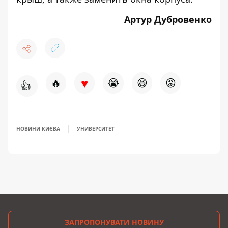
Артур Дубровенко
♥
🔥
😭
😆
😡
👍
НОВИНИ КИЄВА
УНИВЕРСИТЕТ
ЗАПРОПОНУВАТИ НОВИНУ