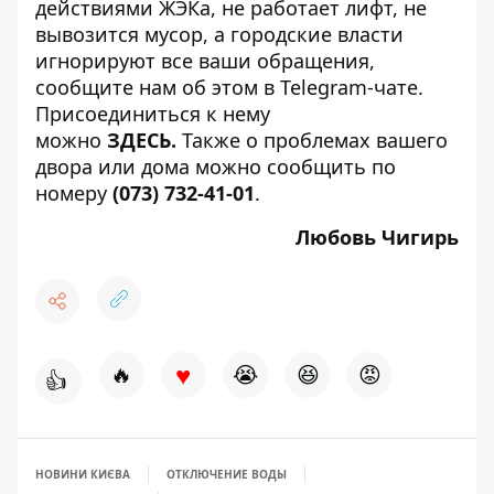
действиями ЖЭКа, не работает лифт, не
вывозится мусор, а городские власти
игнорируют все ваши обращения,
сообщите нам об этом в Telegram-чате.
Присоединиться к нему
можно
ЗДЕСЬ
.
Также о проблемах вашего
двора или дома можно сообщить по
номеру
(073) 732-41-01
.
Любовь Чигирь
♥
🔥
😭
😆
😡
👍
НОВИНИ КИЄВА
ОТКЛЮЧЕНИЕ ВОДЫ