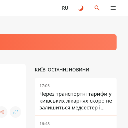
RU
КИЇВ: ОСТАННІ НОВИНИ
17:03
Через транспортні тарифи у
київських лікарнях скоро не
залишиться медсестер і
санітарок - професор
Голубовська
16:48