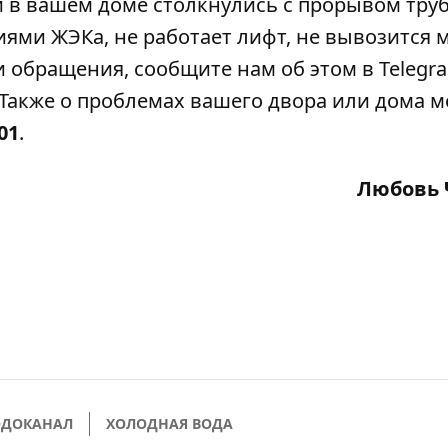
ли в вашем доме столкнулись с прорывом тру
ми ЖЭКа, не работает лифт, не вывозится м
 обращения, сообщите нам об этом в Telegra
Также о проблемах вашего двора или дома 
-01
.
Любовь 
ОДОКАНАЛ
ХОЛОДНАЯ ВОДА