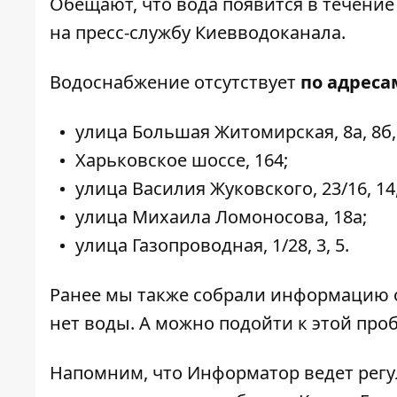
Обещают, что вода появится в течение 
на пресс-службу Киевводоканала.
Водоснабжение отсутствует
по адреса
улица Большая Житомирская, 8а, 8б, 8/
Харьковское шоссе, 164;
улица Василия Жуковского, 23/16, 14, 1
улица Михаила Ломоносова, 18а;
улица Газопроводная, 1/28, 3, 5.
Ранее мы также собрали информацию 
нет воды. А можно
подойти к этой про
Напомним, что Информатор ведет регу