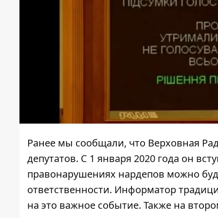
Ранее мы сообщали, что Верховная Ра
депутатов
. С 1 января 2020 года он вс
правонарушениях нардепов можно буд
ответственности. Информатор традици
на это важное событие
. Также на втор