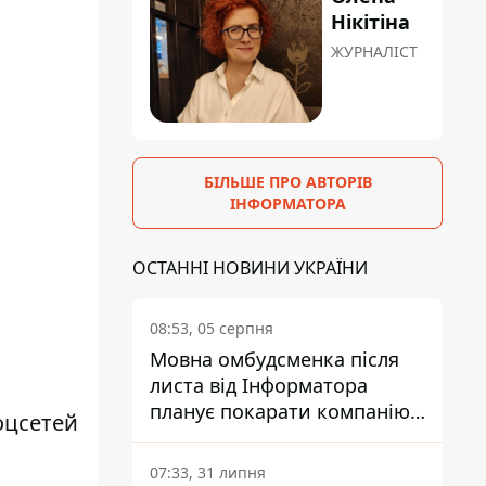
Нікітіна
ЖУРНАЛІСТ
БІЛЬШЕ ПРО АВТОРІВ
ІНФОРМАТОРА
ОСТАННІ НОВИНИ УКРАЇНИ
08:53, 05 серпня
Мовна омбудсменка після
листа від Інформатора
планує покарати компанію-
оцсетей
підрядника ПриватБанку
07:33, 31 липня