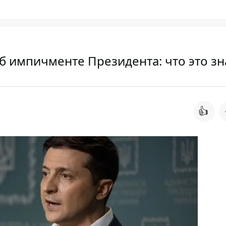
б импичменте Президента: что это зн
👍