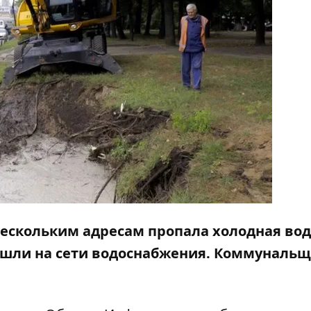
 нескольким адресам пропала холодная вод
зошли на сети водоснабжения. Коммуналь