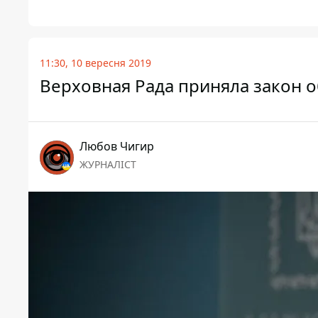
11:30, 10 вересня 2019
Верховная Рада приняла закон о
Любов Чигир
ЖУРНАЛІСТ