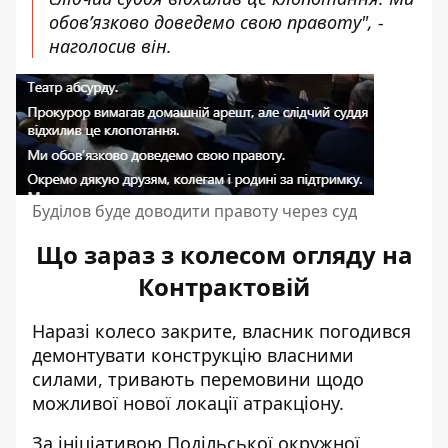
обов’язково доведемо свою правоту", -
наголосив він.
Буділов буде доводити правоту через суд
Що зараз з колесом огляду на
Контрактовій
Наразі колесо закрите, власник
погодився
демонтувати конструкцію
власними
силами, тривають перемовини щодо
можливої нової локації атракціону.
За ініціативою Подільської окружної