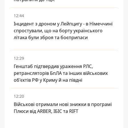
12:44
Інцидент з дроном у Лейпцигу - в Німеччині
спростували, що на борту українського
літака були зброя та боєприпаси
12:29
Генштаб підтвердив ураження РЛС,
ретрансляторів БпЛА та інших військових
об'єктів РФ у Криму й на півдні
12:20
Військові отримали нові знижки в програмі
Плюси від ARBER, ІБІС та RIFT