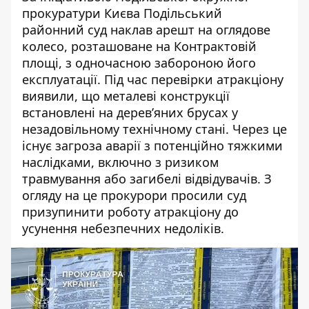
прокуратури Києва Подільський
районний суд
наклав арешт на оглядове
колесо
, розташоване на Контрактовій
площі, з одночасною забороною його
експлуатації. Під час перевірки атракціону
виявили, що металеві конструкції
встановлені на дерев’яних брусах у
незадовільному
технічному стані
. Через це
існує загроза аварії з потенційно тяжкими
наслідками, включно з ризиком
травмування або загибелі відвідувачів. З
огляду на це прокурори просили суд
призупинити роботу атракціону до
усунення небезпечних недоліків.