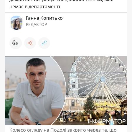
немає в департаменті
Ганна Копитько
РЕДАКТОР
👍
Колесо огляду на Подолі закрито через те, що