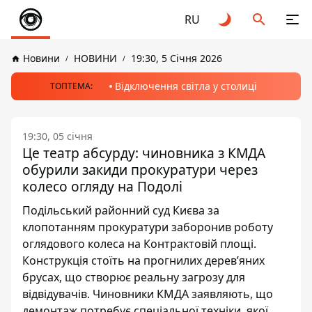
RU
Новини
НОВИНИ
19:30, 5 Січня 2026
Відключення світла у столиці
ТОПТЕМА:
19:30, 05 січня
Це театр абсурду: чиновника з КМДА
обурили закиди прокуратури через
колесо огляду на Подолі
Подільський районний суд Києва за
клопотанням прокуратури заборонив роботу
оглядового колеса на Контрактовій площі.
Конструкція стоїть на прогнилих дерев’яних
брусах, що створює реальну загрозу для
відвідувачів. Чиновники КМДА заявляють, що
демонтаж потребує спеціальної техніки, якої