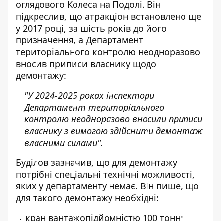
оглядового Колеса на Подолі. Він
підкреслив, що атракціон встановлено ще
у 2017 році, за шість років до його
призначення, а Департамент
територіального контролю неодноразово
вносив
приписи власнику щодо
демонтажу
:
"У 2024-2025 роках інспектори
Департамент територіального
контролю неодноразово вносили приписи
власнику з вимогою здійснити демонтаж
власними силами".
Буділов зазначив, що для демонтажу
потрібні спеціальні технічні можливості,
яких у департаменту немає. Він пише, що
для такого демонтажу необхідні:
кран вантажопідйомністю 100 тонн;