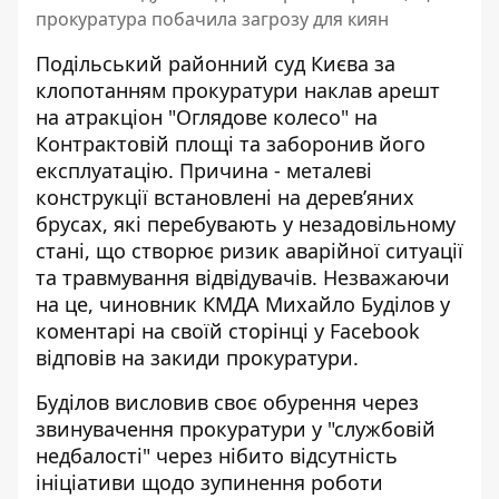
прокуратура побачила загрозу для киян
Подільський районний суд Києва за
клопотанням прокуратури наклав арешт
на
атракціон "Оглядове колесо"
на
Контрактовій площі та заборонив його
експлуатацію. Причина - металеві
конструкції встановлені на дерев’яних
брусах, які перебувають у незадовільному
стані, що створює ризик аварійної ситуації
та травмування відвідувачів. Незважаючи
на це, чиновник КМДА Михайло Буділов у
коментарі на своїй сторінці у Facebook
відповів на закиди прокуратури.
Буділов висловив своє обурення через
звинувачення прокуратури у "службовій
недбалості" через нібито відсутність
ініціативи щодо зупинення роботи