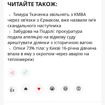
ЧИТАЙТЕ ТАКОЖ:
Тимура Ткаченка звільнять з КМВА
через зв'язки з Єрмаком, вже назвали ім'я
скандального наступника
Забудова на Подолі: прокуратура
подала апеляцію на відмову суду
арештувати ділянки з історичною вагою
Опіки 73% тіла: у Києві 16-річна дівчина
впала в яму з окропом через аварію на
тепломережі
♥
🔥
😭
😆
😡
👍