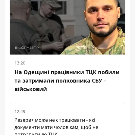
13:20
На Одещині працівники ТЦК побили
та затримали полковника СБУ –
військовий
12:49
Резерв+ може не спрацювати - які
документи мати чоловікам, щоб не
потрапити до ТЦК