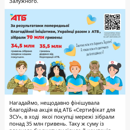
Залужного.
Нагадаймо, нещодавно фінішувала
благодійна акція від АТБ «Сертифікат для
ЗСУ», в ході якої покупці мережі зібрали
понад 35 млн гривень. Таку ж суму із