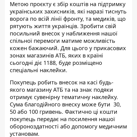
Метою проєкту є збір коштів на підтримку
українських захисників, які наразі тиснуть
ворога по всій лінії фронту, та медиків, що
рятують життя українців. Зробити свій
посильний внесок у наближення нашої
спільної перемоги матиме можливість
кожен бажаючий. Для цього у прикасових
зонах магазинів АТБ, яких в країні
сьогодні діє 1188, буде розміщено
спеціальні наклейки.
Покупець робить внесок на касі будь-
якого магазину АТБ та на знак подяки
отримує сувенірну тематичну наклейку.
Сума благодійного внеску може бути 30,
50 або 100 гривень. Фактично ці кошти
покупець передає на посилення нашої
обороноздатності або допомогу медичним
установам.