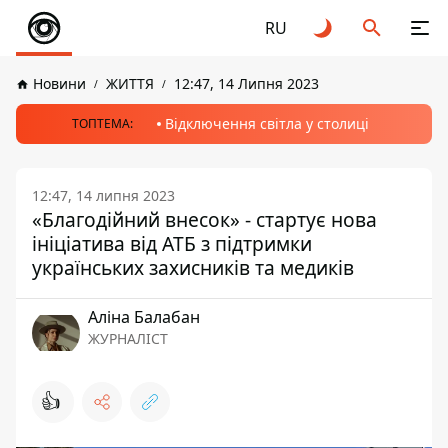
RU
Новини
ЖИТТЯ
12:47, 14 Липня 2023
Відключення світла у столиці
ТОПТЕМА:
12:47, 14 липня 2023
«Благодійний внесок» - стартує нова
ініціатива від АТБ з підтримки
українських захисників та медиків
Аліна Балабан
ЖУРНАЛІСТ
👍