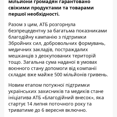
мільйони громадян гарантовано
свіжими продуктами та товарами
першої необхідності.
Разом з цим, АТБ розгорнула
безпрецедентну за багатьма показниками
благодійну кампанію з підтримки
Збройних сил, добровольчих формувань,
медичних закладів, постраждалих
мешканців з деокупованих територій
тощо. Загальна сума наданої в умовах
воєнного стану допомоги від компанії
складає вже майже 500 мільйонів гривень.
Новим етапом потужної підтримки
українських захисників та медиків стане
ініціатива АТБ «Благодійний внесок», яка
стартує 14 липня поточного року та
триватиме до 6 вересня включно.