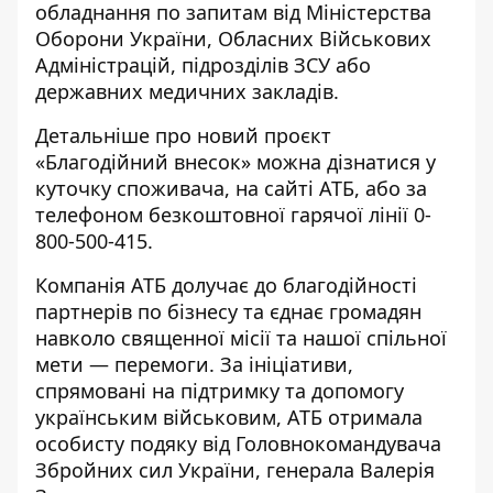
обладнання по запитам від Міністерства
Оборони України, Обласних Військових
Адміністрацій, підрозділів ЗСУ або
державних медичних закладів.
Детальніше про новий проєкт
«Благодійний внесок» можна дізнатися у
куточку споживача, на сайті
АТБ
, або за
телефоном безкоштовної гарячої лінії 0-
800-500-415.
Компанія АТБ долучає до благодійності
партнерів по бізнесу та єднає громадян
навколо священної місії та нашої спільної
мети — перемоги. За ініціативи,
спрямовані на підтримку та допомогу
українським військовим, АТБ отримала
особисту подяку від Головнокомандувача
Збройних сил України, генерала Валерія