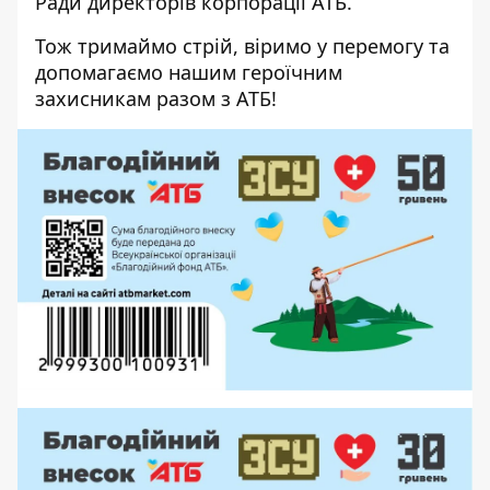
Ради директорів корпорації АТБ
.
Тож тримаймо стрій, віримо у перемогу та
допомагаємо нашим героїчним
захисникам разом з АТБ!