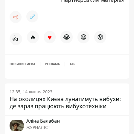
♥
🔥
😭
😆
😡
👍
НОВИНИ КИЄВА
РЕКЛАМА
АТБ
12:35, 14 липня 2023
На околицях Києва лунатимуть вибухи:
де зараз працюють вибухотехніки
Аліна Балабан
ЖУРНАЛІСТ