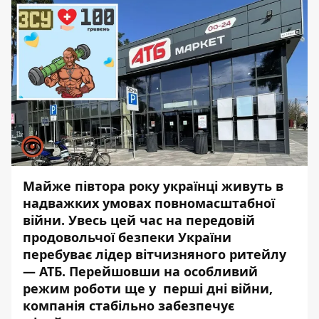
Майже півтора року українці живуть в
надважких умовах повномасштабної
війни. Увесь цей час на передовій
продовольчої безпеки України
перебуває лідер вітчизняного ритейлу
— АТБ. Перейшовши на особливий
режим роботи ще у перші дні війни,
компанія стабільно забезпечує