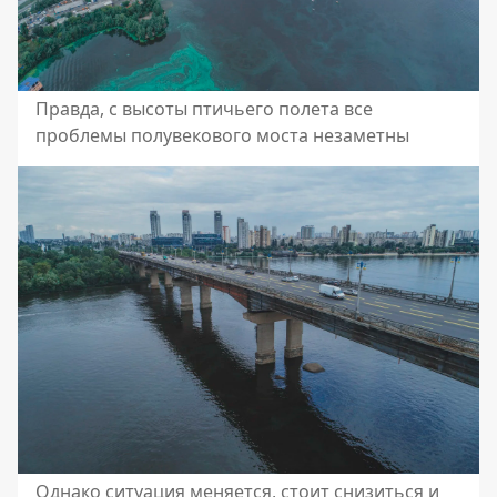
Правда, с высоты птичьего полета все
проблемы полувекового моста незаметны
Однако ситуация меняется, стоит снизиться и