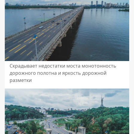
Скрадывает недостатки моста монотонность
дорожного полотна и яркость дорожной
разметки