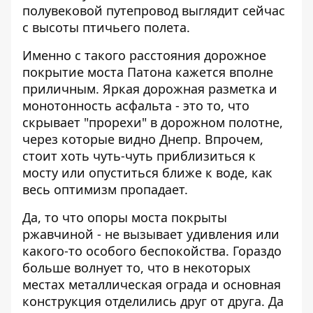
полувековой путепровод выглядит сейчас
с высоты птичьего полета.
Именно с такого расстояния дорожное
покрытие моста Патона кажется вполне
приличным. Яркая дорожная разметка и
монотонность асфальта - это то, что
скрывает "прорехи" в дорожном полотне,
через которые видно Днепр. Впрочем,
стоит хоть чуть-чуть приблизиться к
мосту или опуститься ближе к воде, как
весь оптимизм пропадает.
Да, то что опоры моста покрыты
ржавчиной - не вызывает удивления или
какого-то особого беспокойства. Гораздо
больше волнует то, что в некоторых
местах металлическая ограда и основная
конструкция отделились друг от друга. Да