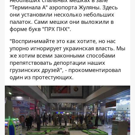
небольших спальных мешках в зале
"Терминала А" аэропорта Жуляны. Здесь
они установили несколько небольших
палаток. Сами мешки они выложили в
форме букв "ПРХ ПНХ".
"Воспринимайте это как хотите, но нас
упорно игнорирует украинская власть. Мы
же хотим всеми законными способами
препятствовать депортации наших
грузинских друзей", - прокомментировал
один из протестующих.