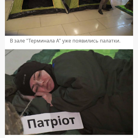
В зале "Терминала А" уже появились палатки.