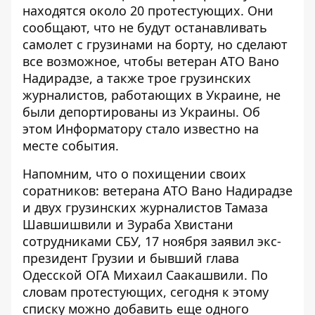
находятся около 20 протестующих. Они
сообщают, что не будут останавливать
самолет с грузинами на борту, но сделают
все возможное, чтобы ветеран АТО Вано
Надирадзе, а также трое грузинских
журналистов, работающих в Украине, не
были депортированы из Украины. Об
этом
Информатору
стало известно на
месте события.
Напомним, что о
похищении своих
соратников: ветерана АТО Вано Надирадзе
и двух грузинских журналистов Тамаза
Шавшишвили и Зураба Хвистани
сотрудниками СБУ
, 17 ноября заявил экс-
президент Грузии и бывший глава
Одесской ОГА Михаил Саакашвили. По
словам протестующих, сегодня к этому
списку можно добавить еще одного