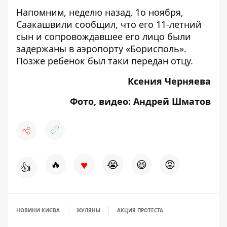
Напомним, неделю назад, 1о ноября,
Саакашвили сообщил, что его
11-летний
сын и сопровождавшее его лицо были
задержаны в аэропорту «Борисполь»
.
Позже ребенок был таки передан отцу.
Ксения Черняева
Фото, видео: Андрей Шматов
♥
🔥
😭
😆
😡
👍
НОВИНИ КИЄВА
ЖУЛЯНЫ
АКЦИЯ ПРОТЕСТА