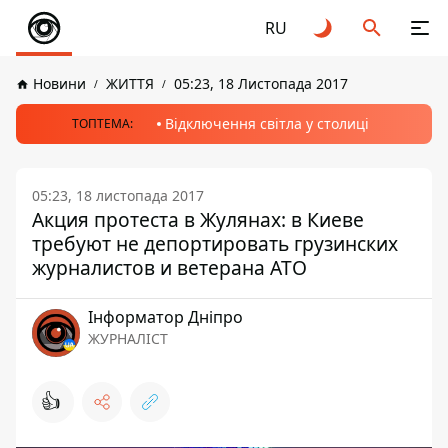
RU
Новини
ЖИТТЯ
05:23, 18 Листопада 2017
Відключення світла у столиці
ТОПТЕМА:
05:23, 18 листопада 2017
Акция протеста в Жулянах: в Киеве
требуют не депортировать грузинских
журналистов и ветерана АТО
Інформатор Дніпро
ЖУРНАЛІСТ
👍