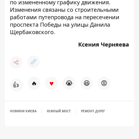
по измененному графику движения.
Изменения связаны со строительными
работами путепровода на пересечении
проспекта Победы на улицы Данила
Щербаковского.
Ксения Черняева
♥
🔥
😭
😆
😡
👍
НОВИНИ КИЄВА
ЮЖНЫЙ МОСТ
РЕМОНТ ДОРІГ