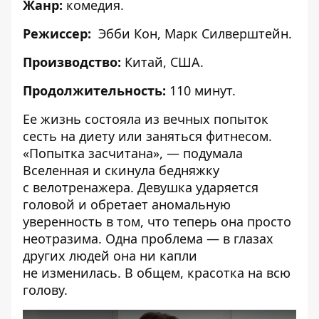
Жанр:
комедия.
Режиссер:
Эбби Кон, Марк Силверштейн.
Производство:
Китай, США.
Продолжительность:
110 минут.
Ее жизнь состояла из вечных попыток
сесть на диету или заняться фитнесом.
«Попытка засчитана», — подумала
Вселенная и скинула бедняжку
с велотренажера. Девушка ударяется
головой и обретает аномальную
уверенность в том, что теперь она просто
неотразима. Одна проблема — в глазах
других людей она ни капли
не изменилась. В общем, красотка на всю
голову.