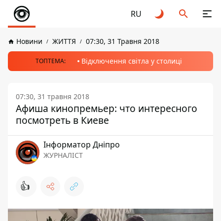
RU
Новини
ЖИТТЯ
07:30, 31 Травня 2018
Відключення світла у столиці
ТОПТЕМА:
07:30, 31 травня 2018
Афиша кинопремьер: что интересного
посмотреть в Киеве
Інформатор Дніпро
ЖУРНАЛІСТ
👍