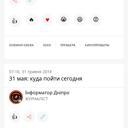
♥
🔥
😭
😆
😡
👍
НОВИНИ КИЄВА
КІНО
ПРЕМЬЕРА
КИНОПРЕМЬЕРЫ
07:10, 31 травня 2018
31 мая: куда пойти сегодня
Інформатор Дніпро
ЖУРНАЛІСТ
👍