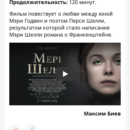
Продолжительность:
120 минут.
Фильм повествует о любви между юной
Мэри Годвин и поэтом Перси Шелли,
результатом которой стало написание
Мэри Шелли романа о Франкенштейне.
Play
Максим Биев