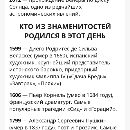
Солнца, одно из редчайших
астрономических явлений.
КТО ИЗ ЗНАМЕНИТОСТЕЙ
РОДИЛСЯ В ЭТОТ ДЕНЬ
1599
— Диего Родригес де Сильва
Веласкес (умер в 1660), испанский
художник, крупнейший представитель
испанского барокко, придворный
художник Филиппа IV («Сдача Бреды»,
«Завтрак», «Пряхи»).
1606
— Пьер Корнель (умер в 1684 году),
французский драматург. Самые
популярные трагедии «Сид» и «Гораций».
1799
— Александр Сергеевич Пушкин
(умер в 1837 году), поэт и прозаик. Самые