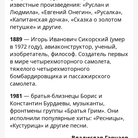
известные произведения: «Руслан и
Людмила», «Евгений Онегин», «Русалка»,
«Капитанская дочка», «Сказка о золотом
петушке» и другие.
1889
—
Игорь Иванович Сикорский (умер
в 1972 году), авиаконструктор, ученый,
изобретатель, философ. Создатель первых
в мире четырехмоторного самолета,
тяжелого четырехмоторного
бомбардировщика и пассажирского
самолета.
1981
— братья-близнецы Борис и
Константин Бурдаевы, музыканты,
фронтмены группы «Братья Грим». Они
исполнили популярные хиты: «Ресницы»,
«Кустурица» и другие песни.
Владислав Гарнаев