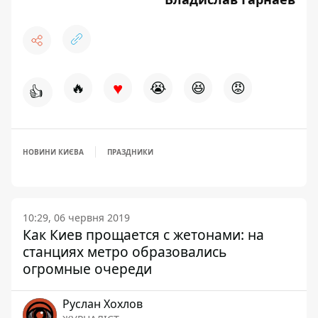
♥
🔥
😭
😆
😡
👍
НОВИНИ КИЄВА
ПРАЗДНИКИ
10:29, 06 червня 2019
Как Киев прощается с жетонами: на
станциях метро образовались
огромные очереди
Руслан Хохлов