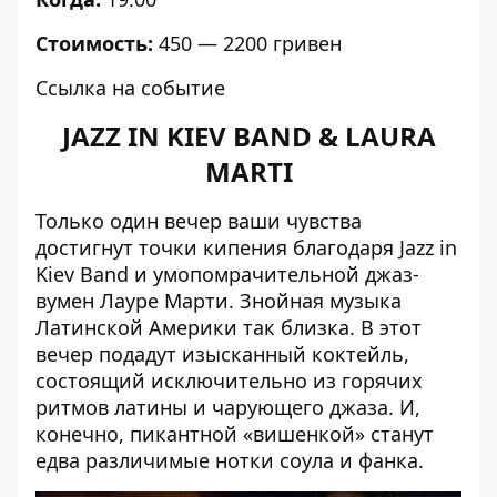
Стоимость:
450 — 2200 гривен
Ссылка на событие
JAZZ IN KIEV BAND & LAURA
MARTI
Только один вечер ваши чувства
достигнут точки кипения благодаря Jazz in
Kiev Band и умопомрачительной джаз-
вумен Лауре Марти. Знойная музыка
Латинской Америки так близка. В этот
вечер подадут изысканный коктейль,
состоящий исключительно из горячих
ритмов латины и чарующего джаза. И,
конечно, пикантной «вишенкой» станут
едва различимые нотки соула и фанка.