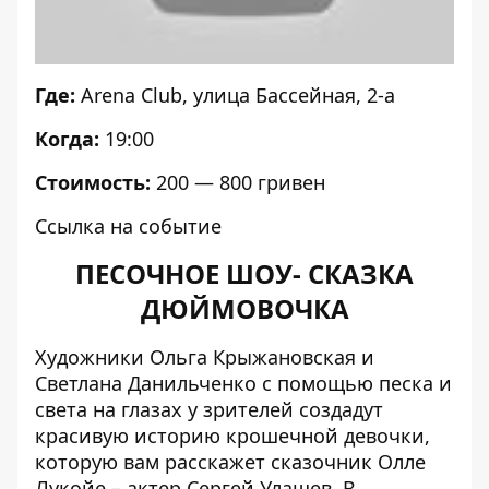
Где:
Arena Club
, улица Бассейная, 2-а
Когда:
19:00
Стоимость:
200 — 800 гривен
Ссылка на событие
ПЕСОЧНОЕ ШОУ- СКАЗКА
ДЮЙМОВОЧКА
Художники Ольга Крыжановская и
Светлана Данильченко с помощью песка и
света на глазах у зрителей создадут
красивую историю крошечной девочки,
которую вам расскажет сказочник Олле
Лукойе – актер Сергей Улашев. В