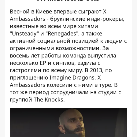
Весной в Киеве впервые сыграют X
Ambassadors - бруклинские инди-рокеры,
известные во всем мире хитами
"Unsteady" и "Renegades", а также
активной социальной позицией к людям с
ограниченными возможностями. За
восемь лет работы команда выпустила
несколько EP и синглов, ездила с
гастролями по всему миру. В 2013, по
приглашению Imagine Dragons, X
Ambassadors колесили с ними в туре. В
тот же период сотрудничали на студии с
группой The Knocks.