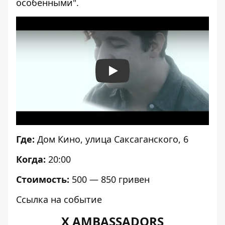
особенными".
Play
Где:
Дом Кино
, улица Саксаганского, 6
Когда:
20:00
Стоимость:
500 — 850 гривен
Ссылка на событие
X AMBASSADORS