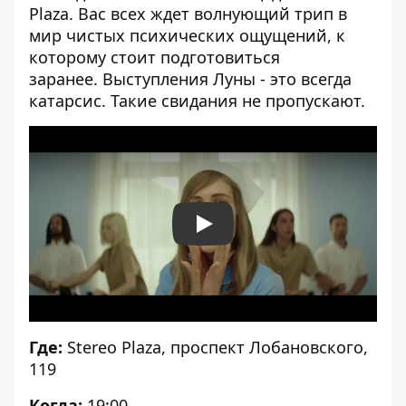
Plaza. Вас всех ждет волнующий трип в
мир чистых психических ощущений, к
которому стоит подготовиться
заранее. Выступления Луны - это всегда
катарсис. Такие свидания не пропускают.
Play
Где:
Stereo Plaza
, проспект Лобановского,
119
Когда:
19:00