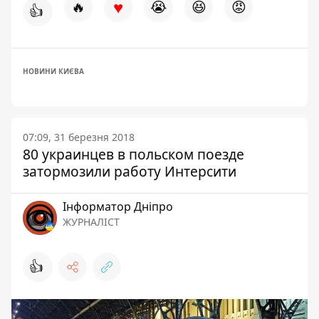
♥
🔥
😭
😆
😡
👍
НОВИНИ КИЄВА
07:09, 31 березня 2018
80 украинцев в польском поезде
затормозили работу Интерсити
Інформатор Дніпро
ЖУРНАЛІСТ
👍