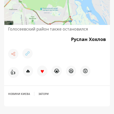
Голосеевский район также остановился
Руслан Хохлов
♥
🔥
😭
😆
😡
👍
НОВИНИ КИЄВА
ЗАТОРИ