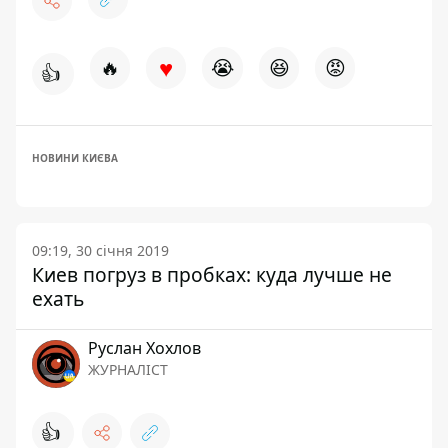
♥
🔥
😭
😆
😡
👍
НОВИНИ КИЄВА
09:19, 30 січня 2019
Киев погруз в пробках: куда лучше не
ехать
Руслан Хохлов
ЖУРНАЛІСТ
👍