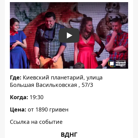
Play
Где:
Киевский планетарий
, улица
Большая Васильковская , 57/3
Когда:
19:30
Цена:
от 1890 гривен
Ссылка на событие
ВДНГ