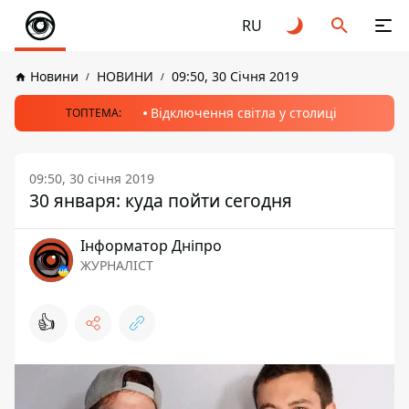
RU
Новини
НОВИНИ
09:50, 30 Січня 2019
Відключення світла у столиці
ТОПТЕМА:
09:50, 30 січня 2019
30 января: куда пойти сегодня
Інформатор Дніпро
ЖУРНАЛІСТ
👍