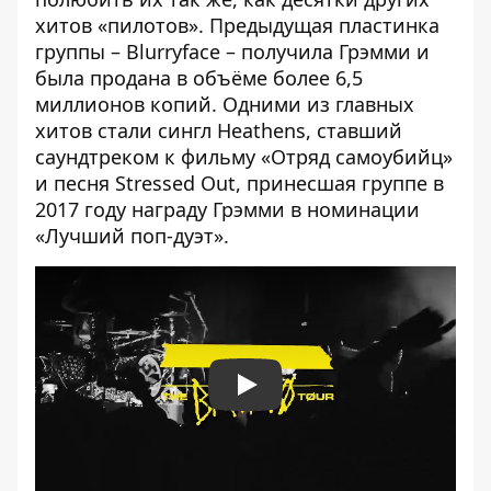
хитов «пилотов». Предыдущая пластинка
группы – Blurryface – получила Грэмми и
была продана в объёме более 6,5
миллионов копий. Одними из главных
хитов стали сингл Heathens, ставший
саундтреком к фильму «Отряд самоубийц»
и песня Stressed Out, принесшая группе в
2017 году награду Грэмми в номинации
«Лучший поп-дуэт».
Play