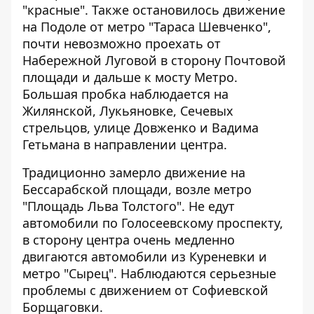
"красные". Также остановилось движение
на Подоле от метро "Тараса Шевченко",
почти невозможно проехать от
Набережной Луговой в сторону Почтовой
площади и дальше к мосту Метро.
Большая пробка наблюдается на
Жилянской, Лукьяновке, Сечевых
стрельцов, улице Довженко и Вадима
Гетьмана в направлении центра.
Традиционно замерло движение на
Бессарабской площади, возле метро
"Площадь Льва Толстого". Не едут
автомобили по Голосеевскому проспекту,
в сторону центра очень медленно
двигаются автомобили из Куреневки и
метро "Сырец". Наблюдаются серьезные
проблемы с движением от Софиевской
Борщаговки.