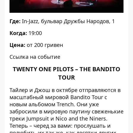
Где:
In-Jazz
, бульвар Дружбы Народов, 1
Когда:
19:00
Цена:
от 200 гривен
Ссылка на событие
TWENTY ONE PILOTS – THE BANDITO
TOUR
Тайлер и Джош в октябре отправляются в
масштабный мировой Bandito Tour с
новым альбомом Trench. Они уже
забросили в мировую паутину свеженькие
треки Jumpsuit и Nico and the Niners.
Теперь – черед за вами: прослушать и
полюбить их так же, как десятки других