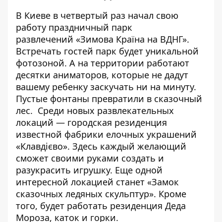
В Киеве в четвертый раз начал свою
работу праздничный парк
развлечений
«Зимова Країна на ВДНГ»
.
Встречать гостей парк будет уникальной
фотозоной. А на территории работают
десятки аниматоров, которые не дадут
вашему ребенку заскучать ни на минуту.
Пустые фонтаны превратили в сказочный
лес. Среди новых развлекательных
локаций — городская резиденция
известной фабрики елочных украшений
«Клавдієво». Здесь каждый желающий
сможет своими руками создать и
разукрасить игрушку. Еще одной
интересной локацией станет «Замок
сказочных ледяных скульптур». Кроме
того, будет работать резиденция Деда
Мороза, каток и горки.