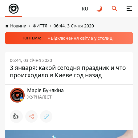
RU
Новини
ЖИТТЯ
06:44, 3 Січня 2020
Відключення світла у столиці
ТОПТЕМА:
06:44, 03 січня 2020
3 января: какой сегодня праздник и что
происходило в Киеве год назад
Марія Бунякіна
ЖУРНАЛІСТ
👍