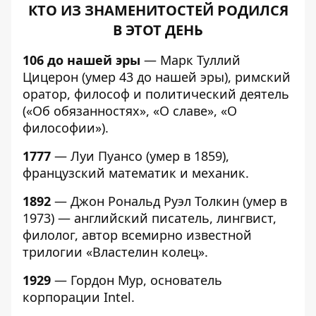
КТО ИЗ ЗНАМЕНИТОСТЕЙ РОДИЛСЯ
В ЭТОТ ДЕНЬ
106 до нашей эры
— Марк Туллий
Цицерон (умер 43 до нашей эры), римский
оратор, философ и политический деятель
(«Об обязанностях», «О славе», «О
философии»).
1777
— Луи Пуансо (умер в 1859),
французский математик и механик.
1892
— Джон Рональд Руэл Толкин (умер в
1973) — английский писатель, лингвист,
филолог, автор всемирно известной
трилогии «Властелин колец».
1929
— Гордон Мур, основатель
корпорации Intel.