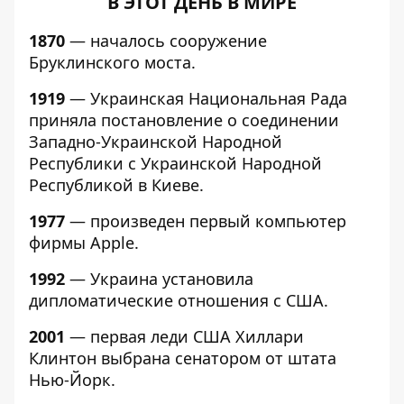
В ЭТОТ ДЕНЬ В МИРЕ
1870
— началось сооружение
Бруклинского моста.
1919
— Украинская Национальная Рада
приняла постановление о соединении
Западно-Украинской Народной
Республики с Украинской Народной
Республикой в Киеве.
1977
— произведен первый компьютер
фирмы Apple.
1992
— Украина установила
дипломатические отношения с США.
2001
— первая леди США Хиллари
Клинтон выбрана сенатором от штата
Нью-Йорк.