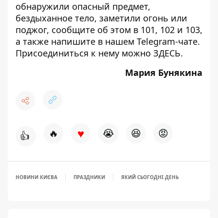
обнаружили опасный предмет,
бездыханное тело, заметили огонь или
поджог, сообщите об этом в 101, 102 и 103,
а также напишите в нашем Telegram-чате.
Присоединиться к нему можно
ЗДЕСЬ
.
Мария Бунякина
♥
🔥
😭
😆
😡
👍
НОВИНИ КИЄВА
ПРАЗДНИКИ
ЯКИЙ СЬОГОДНІ ДЕНЬ