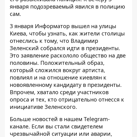
января подозреваемый
явился в полицию
сам
.
3 января Информатор вышел на улицы
Киева, чтобы узнать, как жители столицы
отнеслись к тому, что
Владимир
Зеленский собрался идти в президенты
.
Это заявление раскололо общество на две
половины. Положительный образ,
который сложился вокруг артиста,
повлиял и на отношение киевлян к
новоявленному кандидату в президенты.
Впрочем, хватало среди участников
опроса и тех, кто отрицательно отнесся к
инициативе Зеленского.
Больше новостей в нашем
Telegram-
канале
. Если вы стали свидетелем
чрезвычайной ситуации или аварии,