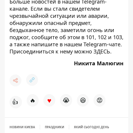
Больше новостей в нашем
Telegram-
канале
. Если вы стали свидетелем
чрезвычайной ситуации или аварии,
обнаружили опасный предмет,
бездыханное тело, заметили огонь или
поджог, сообщите об этом в 101, 102 и 103,
а также напишите в нашем Telegram-чате.
Присоединиться к нему можно
ЗДЕСЬ
.
Никита Малюгин
♥
🔥
😭
😆
😡
👍
НОВИНИ КИЄВА
ПРАЗДНИКИ
ЯКИЙ СЬОГОДНІ ДЕНЬ