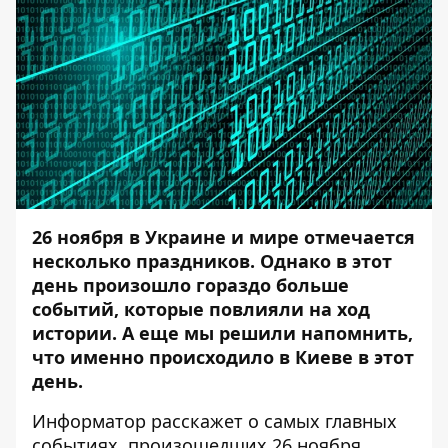
26 ноября в Украине и мире отмечается
несколько праздников. Однако в этот
день произошло гораздо больше
событий, которые повлияли на ход
истории. А еще мы решили напомнить,
что именно происходило в Киеве в этот
день.
Информатор
расскажет о самых главных
событиях, произошедших 26 ноября.