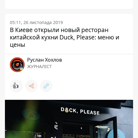
05:11, 26 листопада 2019
В Киеве открыли новый ресторан
китайской кухни Duck, Please: меню и
цены
Руслан Хохлов
ЖУРНАЛІСТ
👍