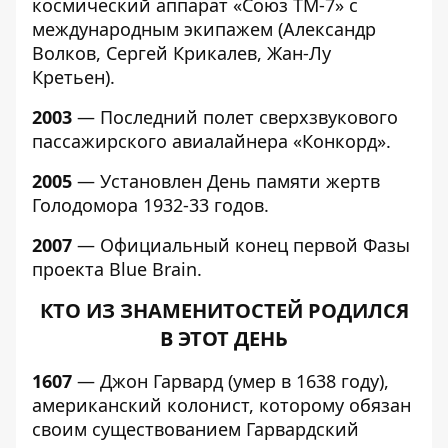
космический аппарат «Союз ТМ-7» с
международным экипажем (Александр
Волков, Сергей Крикалев, Жан-Лу
Кретьен).
2003
— Последний полет сверхзвукового
пассажирского авиалайнера «Конкорд».
2005
— Установлен День памяти жертв
Голодомора 1932-33 годов.
2007
— Официальный конец первой Фазы
проекта Blue Brain.
КТО ИЗ ЗНАМЕНИТОСТЕЙ РОДИЛСЯ
В ЭТОТ ДЕНЬ
1607
— Джон Гарвард (умер в 1638 году),
американский колонист, которому обязан
своим существованием Гарвардский