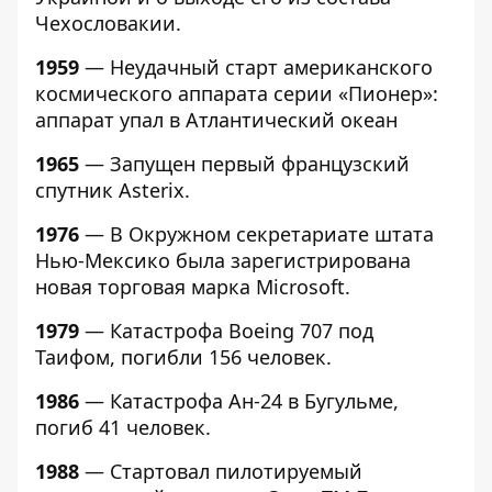
Чехословакии.
1959
— Неудачный старт американского
космического аппарата серии «Пионер»:
аппарат упал в Атлантический океан
1965
— Запущен первый французский
спутник Asterix.
1976
— В Окружном секретариате штата
Нью-Мексико была зарегистрирована
новая торговая марка Microsoft.
1979
— Катастрофа Boeing 707 под
Таифом, погибли 156 человек.
1986
— Катастрофа Ан-24 в Бугульме,
погиб 41 человек.
1988
— Стартовал пилотируемый