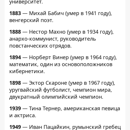
университет.
1883
— Михай Бабич (умер в 1941 году),
венгерский поэт.
1888
— Нестор Махно (умер в 1934 году),
анархо-коммунист, руководитель
повстанческих отрядов.
1894
— Норберт Винер (умер в 1964 году),
математик, один из основоположников
кибернетики.
1898
— Эктор Скароне (умер в 1967 году),
уругвайский футболист, чемпион мира,
двукратный олимпийский чемпион.
1939
— Тина Тернер, американская певица
и актриса.
1949
— Иван Пацайкин, румынский гребец