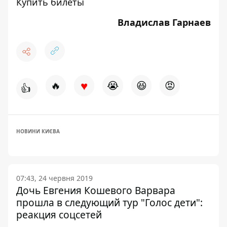
Купить билеты
Владислав Гарнаев
♥
🔥
😭
😆
😡
👍
НОВИНИ КИЄВА
07:43, 24 червня 2019
Дочь Евгения Кошевого Варвара
прошла в следующий тур "Голос дети":
реакция соцсетей