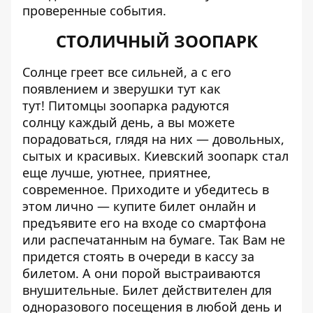
проверенные события.
СТОЛИЧНЫЙ ЗООПАРК
Солнце греет все сильней, а с его
появлением и зверушки тут как
тут!
Питомцы зоопарка радуются
солнцу
каждый день, а вы можете
порадоваться, глядя на них — довольных,
сытых и красивых. Киевский зоопарк стал
еще лучше, уютнее, приятнее,
современное. Приходите и убедитесь в
этом лично — купите билет онлайн и
предъявите его на входе со смартфона
или распечатанным на бумаге. Так Вам не
придется стоять в очереди в кассу за
билетом. А они порой выстраиваются
внушительные. Билет действителен для
одноразового посещения в любой день и