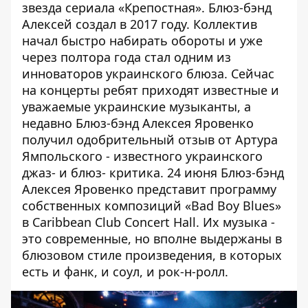
звезда сериала «Крепостная». Блюз-бэнд
Алексей создал в 2017 году. Коллектив
начал быстро набирать обороты и уже
через полтора года стал одним из
инноваторов украинского блюза. Сейчас
на концерты ребят приходят известные и
уважаемые украинские музыканты, а
недавно Блюз-бэнд Алексея Яровенко
получил одобрительный отзыв от Артура
Ямпольского - известного украинского
джаз- и блюз- критика. 24 июня Блюз-бэнд
Алексея Яровенко представит программу
собственных композиций «Bad Boy Blues»
в Caribbean Club Concert Hall. Их музыка -
это современные, но вполне выдержаны в
блюзовом стиле произведения, в которых
есть и фанк, и соул, и рок-н-ролл.