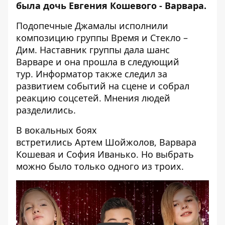
была дочь Евгения Кошевого - Варвара.
Подопечные Джамалы исполнили
композицию группы Время и Стекло –
Дим. Наставник группы дала шанс
Варваре и она прошла в следующий
тур.
Информатор
также следил за
развитием событий на сцене и собрал
реакцию соцсетей. Мнения людей
разделились.
В вокальных боях
встретились Артем Шойжолов, Варвара
Кошевая и София Иванько. Но выбрать
можно было только одного из троих.