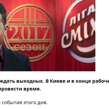
 ждать выходных. В Киеве и в конце рабоч
 провести время.
события этого дня.