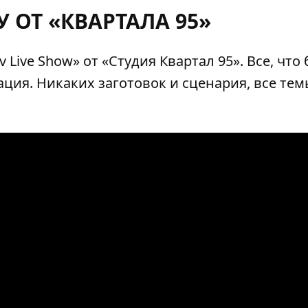
 ОТ «КВАРТАЛА 95»
ive Show» от «Cтудия Квартал 95». Все, что 
ция. Никаких заготовок и сценария, все тем