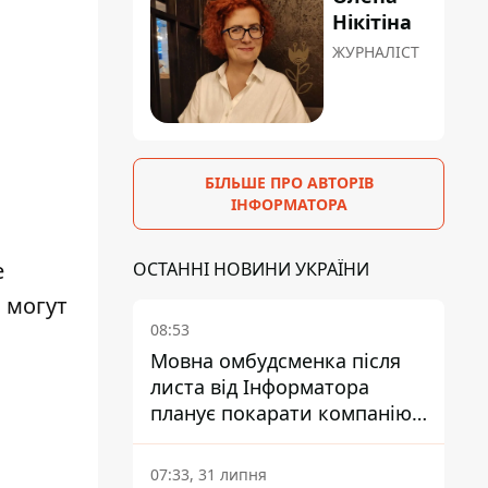
Нікітіна
ЖУРНАЛІСТ
БІЛЬШЕ ПРО АВТОРІВ
ІНФОРМАТОРА
е
ОСТАННІ НОВИНИ УКРАЇНИ
 могут
08:53
Мовна омбудсменка після
листа від Інформатора
планує покарати компанію-
підрядника ПриватБанку
07:33, 31 липня