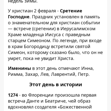
недель зимы.
У христиан 2 февраля -
Сретение
Господне
. Праздник установлен в память
о знаменательном для христиан событии
— встрече (сретении) в Иерусалимском
Храме младенца Иисуса с праведным
старцем Симеоном. По легенде, при входе
в храм Богородицу встретили святой
Симеон, которому сказано было, что он не
умрет, пока не увидит Христа.
Именины
в этот день отмечают Инна,
Римма, Захар, Лев, Лаврентий, Петр.
Этот день в истории
1274
- во Флоренции произошла первая
встреча Данте и Беатриче, чей образ
вдохновлял создателя «Божественной