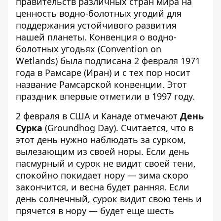
правительств различных стран мира на
ценность водно-болотных угодий для
поддержания устойчивого развития
нашей планеты. Конвенция о водно-
болотных угодьях (Convention on
Wetlands) была подписана 2 февраля 1971
года в Рамсаре (Иран) и с тех пор носит
название Рамсарской конвенции. Этот
праздник впервые отметили в 1997 году.
2 февраля в США и Канаде отмечают
День
Сурка
(Groundhog Day). Считается, что в
этот день нужно наблюдать за сурком,
вылезающим из своей норы. Если день
пасмурный и сурок не видит своей тени,
спокойно покидает нору — зима скоро
закончится, и весна будет ранняя. Если
день солнечный, сурок видит свою тень и
прячется в нору — будет еще шесть