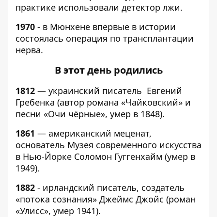
практике использовали детектор лжи.
1970
- в Мюнхене впервые в истории
состоялась операция по трансплантации
нерва.
В этот день родились
1812
— украинский писатель Евгений
Гребенка (автор романа «Чайковский» и
песни «Очи чёрные», умер в 1848).
1861
— американский меценат,
основатель Музея современного искусства
в Нью-Йорке Соломон Гуггенхайм (умер в
1949).
1882
- ирландский писатель, создатель
«потока сознания» Джеймс Джойс (роман
«Улисс», умер 1941).