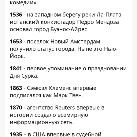
комедии».
1536
- на западном берегу реки Ла-Плата
испанский конкистадор Педро Мендоза
основал город Буэнос-Айрес.
1653
- поселок Новый Амстердам
получило статус города. Ныне это Нью-
Йорк.
1841
- первое упоминание о праздновании
Дня Сурка.
1863
- Сэмюэл Клеменс впервые
подписался как Марк Твен.
1870
- агентство Reuters впервые в
истории создало всемирную
информационную сеть.
1935
– в США впервые в судебной