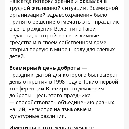
навсегда потерял зрение и оказался в
трудной жизненной ситуации. Всемирной
организацией здравоохранения было
принято решение отмечать этот праздник
в день рождения Валентина Гаюи —
педагога, который на свои личные
средства и в своем собственном доме
открыл первую в мире школу для слепых
детей.
Всемирный день доброты
—
праздник, датой для которого был выбран
день открытия в 1998 году в Токио первой
конференции Всемирного движения
доброты. Цель этого праздника
— способствовать объединению разных
наций, несмотря на языковые и
культурные различия.
Именины
в этот день отмечают: