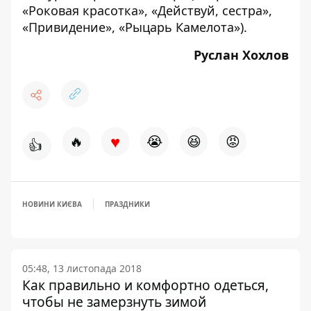
«Роковая красотка», «Действуй, сестра»,
«Привидение», «Рыцарь Камелота»).
Руслан Хохлов
♥
🔥
😭
😆
😡
👍
НОВИНИ КИЄВА
ПРАЗДНИКИ
05:48, 13 листопада 2018
Как правильно и комфортно одеться,
чтобы не замерзнуть зимой