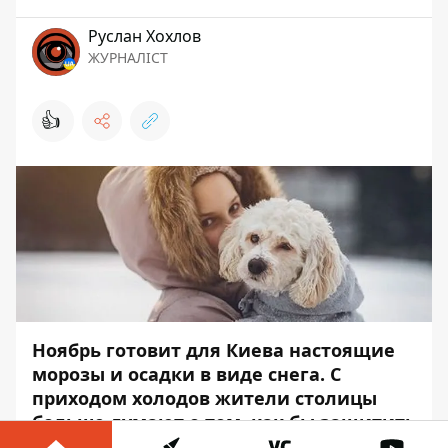
Руслан Хохлов
ЖУРНАЛІСТ
👍
Ноябрь готовит для Киева настоящие
морозы и
осадки в виде снега
. С
приходом холодов жители столицы
больше думают о том, как бы защитить
себя и свой организм от влияния