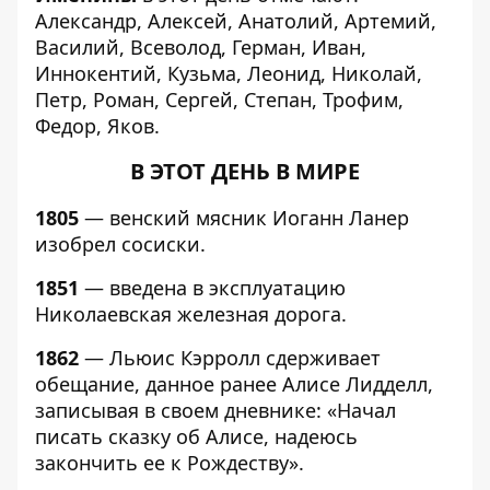
Александр, Алексей, Анатолий, Артемий,
Василий, Всеволод, Герман, Иван,
Иннокентий, Кузьма, Леонид, Николай,
Петр, Роман, Сергей, Степан, Трофим,
Федор, Яков.
В ЭТОТ ДЕНЬ В МИРЕ
1805
— венский мясник Иоганн Ланер
изобрел сосиски.
1851
— введена в эксплуатацию
Николаевская железная дорога.
1862
— Льюис Кэрролл сдерживает
обещание, данное ранее Алисе Лидделл,
записывая в своем дневнике: «Начал
писать сказку об Алисе, надеюсь
закончить ее к Рождеству».