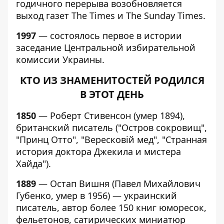
годичного перерыва возобновляется
выход газет The Times и The Sunday Times.
1997
— состоялось первое в истории
заседание Центральной избирательной
комиссии Украины.
КТО ИЗ ЗНАМЕНИТОСТЕЙ РОДИЛСЯ
В ЭТОТ ДЕНЬ
1850
— Роберт Стивенсон (умер 1894),
британский писатель ("Остров сокровищ",
"Принц Отто", "Вересковій мед", "Странная
история доктора Джекила и мистера
Хайда").
1889
— Остап Вишня (Павел Михайлович
Губенко, умер в 1956) — украинский
писатель, автор более 150 книг юморесок,
фельетонов, сатирических миниатюр