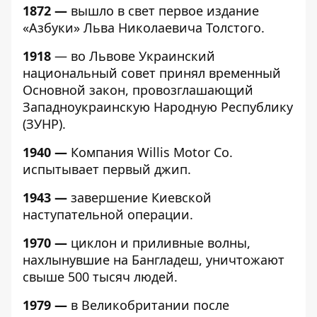
1872 —
вышло в свет первое издание
«Азбуки» Льва Николаевича Толстого.
1918
— во Львове Украинский
национальный совет принял временный
Основной закон, провозглашающий
Западноукраинскую Народную Республику
(ЗУНР).
1940 —
Компания Willis Motor Co.
испытывает первый джип.
1943 —
завершение Киевской
наступательной операции.
1970 —
циклон и приливные волны,
нахлынувшие на Бангладеш, уничтожают
свыше 500 тысяч людей.
1979 —
в Великобритании после