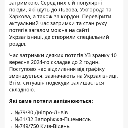
затримкою. Серед них
є й популярні
поїзди
, які їдуть до Львова, Ужгорода та
Харкова, а також за кордон. Перевірити
актуальний час затримки та стан руху
потягів загалом можна на сайті
Укрзалізниці, де створили спеціальний
розділ.
Час затримки деяких потягів УЗ зранку 10
вересня 2024-го складає до 2 годин.
Поступово час відхилення від графіку
зменшується, зазначають на Укрзалізниці.
Втім, ситуація подекуди залишається
складною.
Які саме потяги запізнюються:
№79/80 Дніпро-Львів
№31/32 Запоріжжя-Пшемисль
№749/750 Київ-Відень