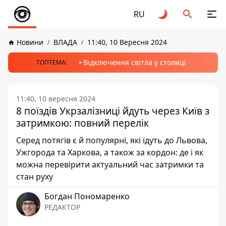
RU
Новини
ВЛАДА
11:40, 10 Вересня 2024
Відключення світла у столиці
ТОПТЕМА:
11:40, 10 вересня 2024
8 поїздів Укрзалізниці йдуть через Київ з
затримкою: повний перелік
Серед потягів є й популярні, які їдуть до Львова,
Ужгорода та Харкова, а також за кордон: де і як
можна перевірити актуальний час затримки та
стан руху
Богдан Пономаренко
РЕДАКТОР