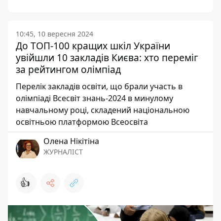
10:45, 10 вересня 2024
До ТОП-100 кращих шкіл України
увійшли 10 закладів Києва: хто переміг
за рейтингом олімпіад
Перелік закладів освіти, що брали участь в
олімпіаді Всесвіт знань-2024 в минулому
навчальному році, складений національною
освітньою платформою Всеосвіта
Олена Нікітіна
ЖУРНАЛІСТ
👍