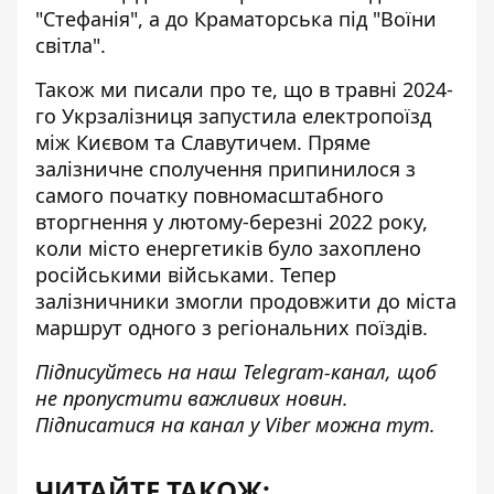
"Стефанія", а до Краматорська під "Воїни
світла".
Також ми писали про те, що в травні 2024-
го
Укрзалізниця запустила електропоїзд
між Києвом та Славутичем
. Пряме
залізничне сполучення припинилося з
самого початку повномасштабного
вторгнення у лютому-березні 2022 року,
коли місто енергетиків було захоплено
російськими військами. Тепер
залізничники змогли продовжити до міста
маршрут одного з регіональних поїздів.
Підписуйтесь на наш
Telegram-канал
, щоб
не пропустити важливих новин.
Підписатися на канал у Viber можна
тут
.
ЧИТАЙТЕ ТАКОЖ: