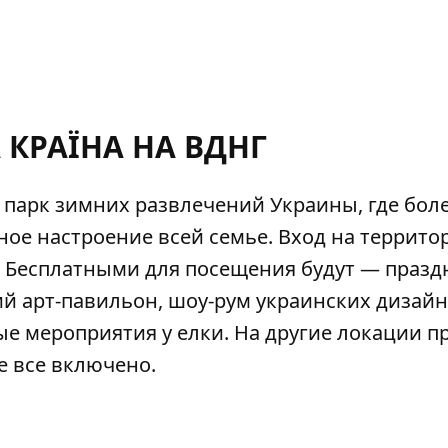
КРАЇНА НА ВДНГ
 парк зимних развлечений Украины, где боле
ное настроение всей семье. Вход на террит
. Бесплатными для посещения будут — праз
й арт-павильон, шоу-рум украинских дизайн
е мероприятия у елки. На другие локации п
е все включено.