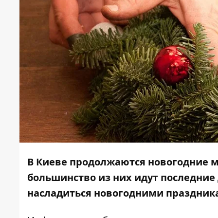
В Киеве продолжаются новогодние м
большинство из них идут последние 
насладиться новогодними праздник