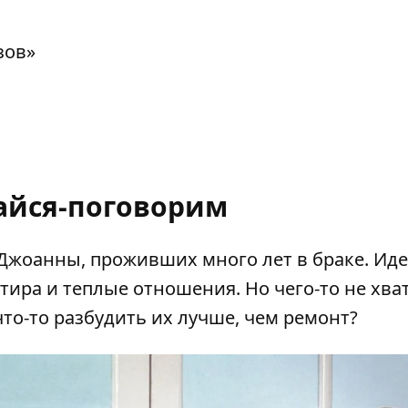
зов»
айся-поговорим
Джоанны, проживших много лет в браке. Ид
тира и теплые отношения. Но чего-то не хват
что-то разбудить их лучше, чем ремонт?