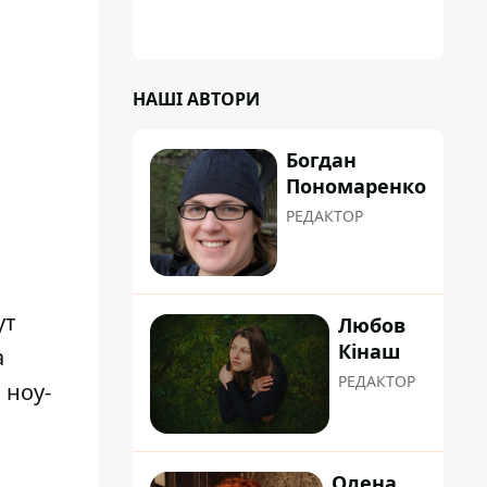
НАШІ АВТОРИ
Богдан
Пономаренко
РЕДАКТОР
ут
Любов
Кінаш
а
РЕДАКТОР
 ноу-
Олена