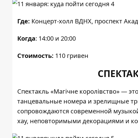
Где:
Концерт-холл ВДНХ, проспект Акад
Когда
: 14:00 и 20:00
Стоимость:
110 гривен
СПЕКТА
Спектакль «Магічне королівство» — эт
танцевальные номера и зрелищные трю
сопровождаются современной музыкой
хау, неповторимыми декорациями и к