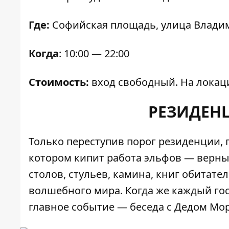
Где:
Софийская площадь, улица Владим
Когда
: 10:00 — 22:00
Стоимость:
вход свободный. На локаци
РЕЗИДЕН
Только переступив порог резиденции, 
котором кипит работа эльфов — верн
столов, стульев, камина, книг обита
волшебного мира. Когда же каждый гос
главное событие — беседа с Дедом Мо