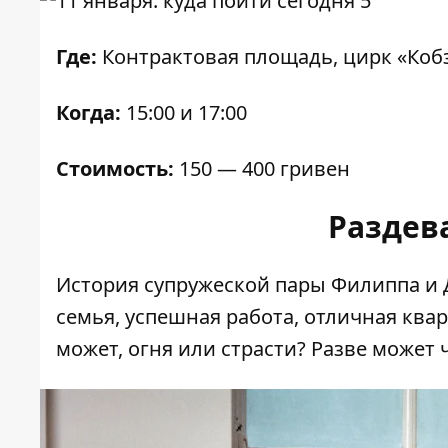
Где:
Контрактовая площадь, цирк «Коб
Когда:
15:00 и 17:00
Стоимость:
150 — 400 гривен
Раздев
История супружеской пары Филиппа и 
семья, успешная работа, отличная квар
может, огня или страсти? Разве может 