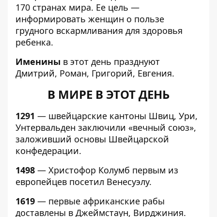
170 странах мира. Ее цель —
информировать женщин о пользе
грудного вскармливания для здоровья
ребенка.
Именины
в этот день празднуют
Дмитрий, Роман, Григорий, Евгения.
В МИРЕ В ЭТОТ ДЕНЬ
1291
— швейцарские кантоны Швиц, Ури,
Унтервальден заключили «вечный союз»,
заложивший основы Швейцарской
конфедерации.
1498
— Христофор Колумб первым из
европейцев посетил Венесуэлу.
1619
— первые африканские рабы
доставлены в Джеймстаун, Вирджиния.