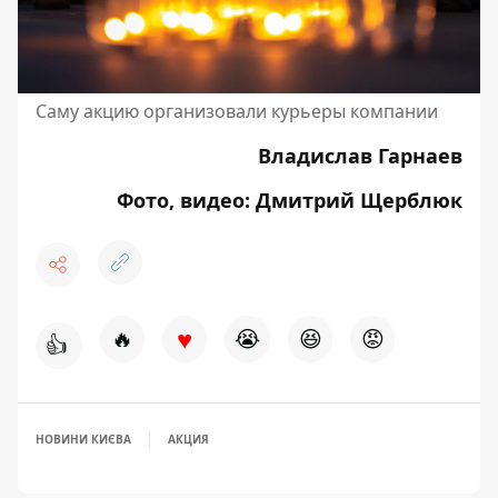
Саму акцию организовали курьеры компании
Владислав Гарнаев
Фото, видео: Дмитрий Щерблюк
♥
🔥
😭
😆
😡
👍
НОВИНИ КИЄВА
АКЦИЯ