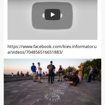
Play
https://www.facebook.com/kiev.informator.u
a/videos/704856516651883/