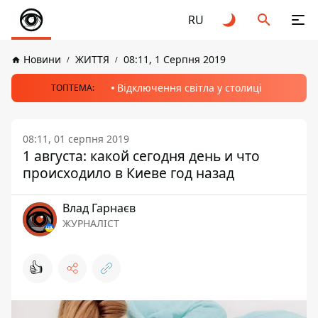
RU
Новини
ЖИТТЯ
08:11, 1 Серпня 2019
Відключення світла у столиці
ТОПТЕМА:
08:11, 01 серпня 2019
1 августа: какой сегодня день и что
происходило в Киеве год назад
Влад Гарнаєв
ЖУРНАЛІСТ
👍