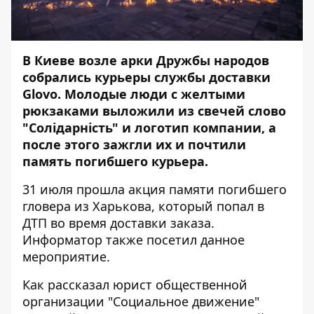
В Киеве возле арки Дружбы народов
собрались курьеры службы доставки
Glovo. Молодые люди с желтыми
рюкзаками выложили из свечей слово
"Солідарність" и логотип компании, а
после этого зажгли их и почтили
память погибшего курьера.
31 июля прошла акция памяти погибшего
гловера из Харькова, который попал в
ДТП во время доставки заказа.
Информатор
также посетил данное
мероприятие.
Как рассказал юрист общественной
организации "Социальное движение"