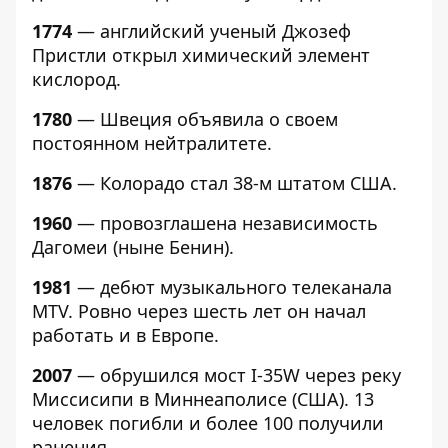
1774
— английский ученый Джозеф
Пристли открыл химический элемент
кислород.
1780
— Швеция объявила о своем
постоянном нейтралитете.
1876
— Колорадо стал 38-м штатом США.
1960
— провозглашена независимость
Дагомеи (ныне Бенин).
1981
— дебют музыкального телеканала
MTV. Ровно через шесть лет он начал
работать и в Европе.
2007
— обрушился мост I-35W через реку
Миссисипи в Миннеаполисе (США). 13
человек погибли и более 100 получили
ранения.