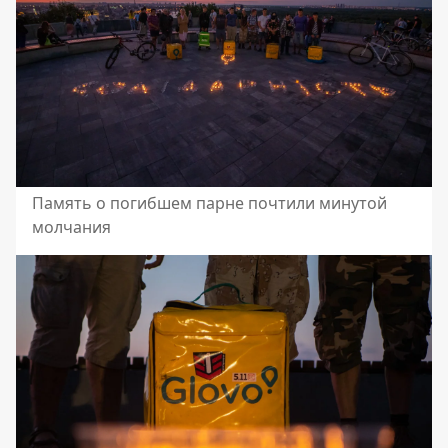
Память о погибшем парне почтили минутой
молчания