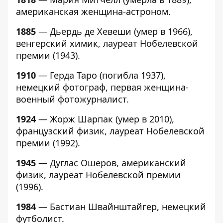
американская женщина-астроном.
1885
— Дьердь де Хевеши (умер в 1966),
венгерский химик, лауреат Нобелевской
премии (1943).
1910
— Герда Таро (погибла 1937),
немецкий фотограф, первая женщина-
военный фотожурналист.
1924
— Жорж Шарпак (умер в 2010),
французский физик, лауреат Нобелевской
премии (1992).
1945
— Дуглас Ошеров, американский
физик, лауреат Нобелевской премии
(1996).
1984
— Бастиан Швайнштайгер, немецкий
футболист.