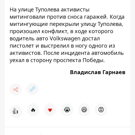
На улице Туполева
активисты
митинговали против сноса гаражей
. Когда
митингующие перекрыли улицу Туполева,
произошел конфликт, в ходе которого
водитель авто Volkswagen достал
пистолет и выстрелил в ногу одного из
активистов. После инцидента автомобиль
уехал в сторону проспекта Победы.
Владислав Гарнаев
♥
🔥
😭
😆
😡
👍