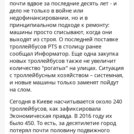
почти вдвое за последние десять лет - и
дело не только в войне или
недофинансировании, но и в
принципиальном подходе к ремонту:
машины просто списывают, когда они
выходят из строя. О последней поставке
троллейбусов PTS в столицу ранее
сообщал Информатор
. Еще одна закупка
новых троллейбусов также не увеличит
количество "рогатых" на улицах. Ситуация
с троллейбусным хозяйством – системная,
и новые машины только заменят пойдут
на слом.
Сегодня в Киеве насчитывается около 240
троллейбусов, как зафиксировала
Экономическая правда
. В 2016 году их
было 450. То есть, за десятилетие город
потерял почти половину подвижного