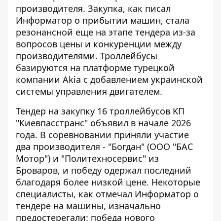
производителя. Закупка, как
писал
Информатор о прибытии машин
, стала
резонансной еще на этапе тендера из-за
вопросов цены и конкуренции между
производителями. Троллейбусы
базируются на платформе турецкой
компании Akia с добавлением украинской
системы управления двигателем.
Тендер на закупку 16 троллейбусов KП
"Киевпасстранс" объявил в начале 2026
года. В соревновании приняли участие
два производителя - "Богдан" (ООО "БАС
Мотор") и "Политехносервис" из
Броваров, и победу одержал последний
благодаря более низкой цене. Некоторые
специалисты, как
отмечал Информатор о
тендере на машины
, изначально
предостерегали: победа нового