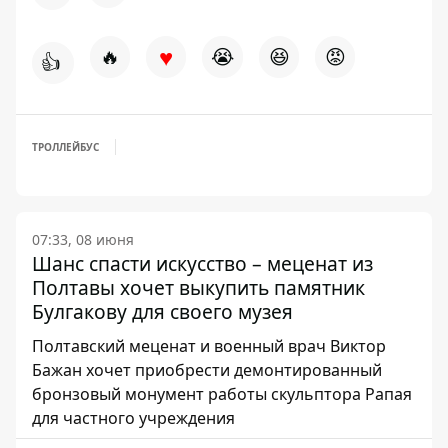
♥
🔥
😭
😆
😡
👍
ТРОЛЛЕЙБУС
07:33, 08 июня
Шанс спасти искусство – меценат из
Полтавы хочет выкупить памятник
Булгакову для своего музея
Полтавский меценат и военный врач Виктор
Бажан хочет приобрести демонтированный
бронзовый монумент работы скульптора Рапая
для частного учреждения