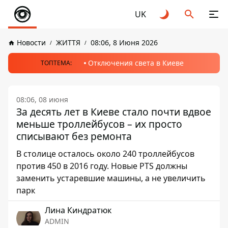
UK
Новости
ЖИТТЯ
08:06, 8 Июня 2026
Отключения света в Киеве
ТОПТЕМА:
08:06, 08 июня
За десять лет в Киеве стало почти вдвое
меньше троллейбусов – их просто
списывают без ремонта
В столице осталось около 240 троллейбусов
против 450 в 2016 году. Новые PTS должны
заменить устаревшие машины, а не увеличить
парк
Лина Киндратюк
ADMIN