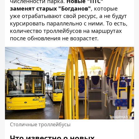
численности парка.
Новые "ПТС"
заменят старых "Богданов"
, которые
уже отрабатывают свой ресурс, а не будут
курсировать параллельно с ними. То есть,
количество троллейбусов на маршрутах
после обновления не возрастет.
Столичные троллейбусы
Что известно о новых