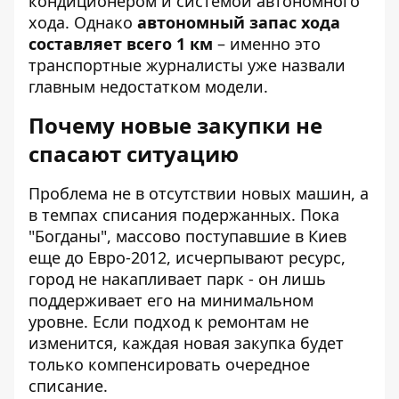
кондиционером и системой автономного
хода. Однако
автономный запас хода
составляет всего 1 км
– именно это
транспортные журналисты уже назвали
главным недостатком модели.
Почему новые закупки не
спасают ситуацию
Проблема не в отсутствии новых машин, а
в темпах списания подержанных. Пока
"Богданы", массово поступавшие в Киев
еще до Евро-2012, исчерпывают ресурс,
город не накапливает парк - он лишь
поддерживает его на минимальном
уровне. Если подход к ремонтам не
изменится, каждая новая закупка будет
только компенсировать очередное
списание.