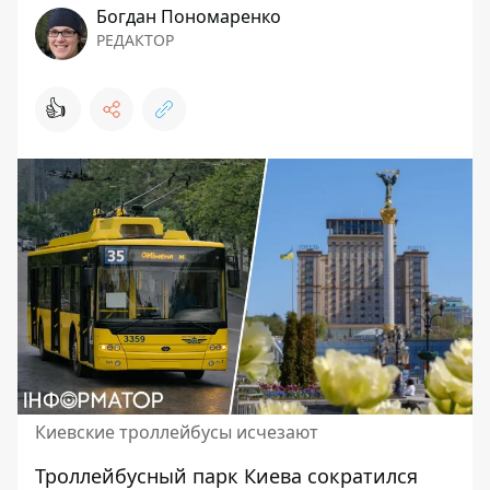
Богдан Пономаренко
РЕДАКТОР
👍
Киевские троллейбусы исчезают
Троллейбусный парк Киева сократился