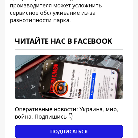
производителя может усложнить
сервисное обслуживание из-за
разнотипности парка.
ЧИТАЙТЕ НАС В FACEBOOK
Оперативные новости: Украина, мир,
война. Подпишись 👇
ПОДПИСАТЬСЯ