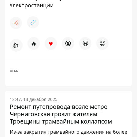
электростанции
♥
🔥
😭
😆
😡
👍
ОСББ
12:47, 13 декабря 2025
Ремонт путепровода возле метро
Черниговская грозит жителям
Троещины трамвайным коллапсом
Из-за закрытия трамвайного движения на более