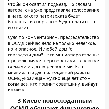
чтобы он освятил подъезд. По словам
автора, она уже представила голосование
в чате, какого патриархата будет
батюшка, и споры, кто будет платить за
его визит.
Судя по комментариям, председательство
в ОСМД сейчас дело не только нелегкое,
но и опасное. И любой дом "с
совладельцами" – это миниатюра страны:
с революциями, переворотами, теневыми
схемами и договоренностями. Есть
мнение, что для полноценной работы
ОСМД украинцам нужно еще лет сто –
когда все, кто помнит советщину, выйдут
из чата.
В Киеве новосозданным
ОСМД обещают финансовую