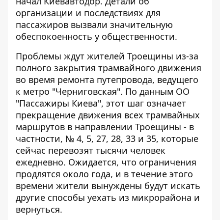
начал Киевавтодор. Детали об
организации и последствиях для
пассажиров вызвали значительную
обеспокоенность у общественности.
Проблемы ждут жителей Троещины из-за
полного закрытия трамвайного движения
во время ремонта путепровода, ведущего
к метро "Черниговская". По данным
ОО
"Пассажиры Киева"
, этот шаг означает
прекращение движения всех трамвайных
маршрутов в направлении Троещины - в
частности, № 4, 5, 27, 28, 33 и 35, которые
сейчас перевозят тысячи человек
ежедневно. Ожидается, что ограничения
продлятся около года, и в течение этого
времени жители вынуждены будут искать
другие способы уехать из микрорайона и
вернуться.