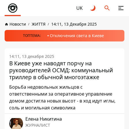
UK
Новости
ЖИТТЯ
14:11, 13 Декабря 2025
Отключения света в Киеве
ТОПТЕМА:
14:11, 13 декабря 2025
В Киеве уже наводят порчу на
руководителей ОСМД: коммунальный
триллер в обычной многоэтажке
Борьба недовольных жильцов с
ответственными за оперативное управление
домом достигла новых высот - в ход идут иглы,
соль и могильная символика
Елена Никитина
ЖУРНАЛИСТ