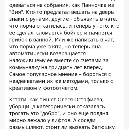
одеваться на собрания, как Панночка из
"Вия". Кто-то предлагал вешать на дверь
знаки с рунами, другие - объявить в чате,
что порча откатилась, и теперь у того, кто
ее сделал, сломается бойлер и начнется
грибок в ванной. Или же написать в чат,
что порча уже снята, но теперь она
автоматически возвращается
наложившему ее вместе со счетами за
коммуналку на тридцать лет вперед.
Самое популярное мнение – бороться с
неадекватами их же методами, только с
креативом и фотоотчетом.
Кстати, как пишет Олеся Остафиева,
уборщица категорически отказалась
трогать это "добро", и оно еще полдня
мирно лежало у лифтов. А соседи
размышляют, стоит ли вызвать батюшку,