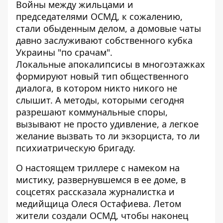
Войны между жильцами и
председателями ОСМД, к сожалению,
стали обыденным делом, а домовые чаты
давно заслуживают собственного кубка
Украины "по срачам".
Локальные
апокалипсисы в многоэтажках
формируют новый тип общественного
диалога, в котором никто никого не
слышит. А методы, которыми сегодня
разрешают коммунальные споры,
вызывают не просто удивление, а легкое
желание вызвать то ли экзорциста, то ли
психиатрическую бригаду.
О настоящем
триллере с намеком на
мистику
, развернувшемся в ее доме, в
соцсетях рассказала журналистка и
медийщица Олеся Остафиева. Летом
жители создали ОСМД, чтобы наконец