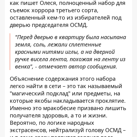
как пишет Олеся, полноценный набор для
съемок хоррора третьего сорта,
оставленный кем-то из избирателей под
дверью председателя ОСМД.
"Перед дверью в квартиру была насыпана
земля, соль, лежали сплетенные
красными нитями иглы, а на дверной
ручке висела лента, похожая на ленту из
венка", - отмечает автор сообщения.
Объяснение содержания этого набора
легко найти в сети – это так называемый
"магический подклад" или предметы, на
которые якобы накладывается проклятие.
Именно это мракобесие призвано лишить
получателя здоровья, а то и жизни.
Вероятно, по логике народных
экстрасенсов, нейтрализуй голову ОСМД –