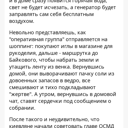
и в доме сразу появится горячая вода,
свет не будет исчезать, а генератор будет
заправлять сам себя бесплатным
воздухом.
Невольно представляешь, как
"оперативная группа" отправляется на
шоппинг: покупают иглы в магазине для
рукоделия, дальше - маршрутка до
Байкового, чтобы набрать земли и
утащить ленту из венка. Вернувшись
домой, они выворачивают пачку соли из
довоенных запасов в ведро, все
смешивают и тихо подкладывают
"жертве". А утром, вернувшись в домовой
чат, ставят сердечки под сообщением о
собрании.
После такого и неудивительно, что
киевляне начали советовать главе ОСМД