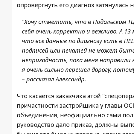
опровергнуть его диагноз затянулась н
"Хочу отметить, что в Подольском ТЦ
себя очень корректно и вежливо. А 13
что все данные по диагнозу есть в HEL
подписей или печатей не может быть
непригодность, пока меня направили н
я очень сильно перешел дорогу, потом
– рассказал Александр.
Что касается заказчика этой "спецопе
причастности застройщика у главы ОСМ
объединения, неофициально сами полиц
руководство дало приказ, должны выпо