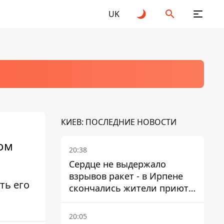
UK
КИЕВ: ПОСЛЕДНИЕ НОВОСТИ
ом
20:38
Сердце не выдержало
взрывов ракет - в Ирпене
ть его
скончались жители приюта
для собак с инвалидностью
20:05