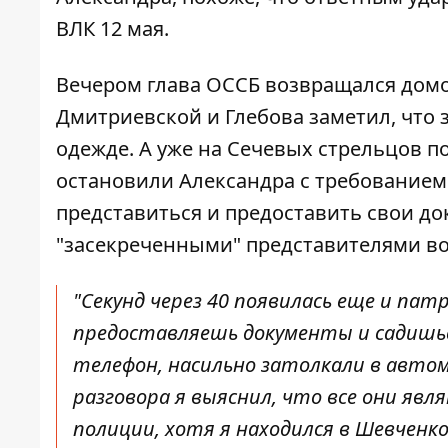
ВЛК 12 мая.
Вечером глава ОССБ возвращался домой
Дмитриевской и Глебова заметил, что
одежде. А уже на Сечевых стрельцов п
остановили Александра с требованием
представиться и предоставить свои д
"засекреченными" представителями во
"Секунд через 40 появилась еще и пат
предоставляешь документы и садишься
телефон, насильно затолкали в автом
разговора я выяснил, что все они яв
полиции, хотя я находился в Шевченк