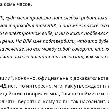
а семь часов.
К, куда меня привезли напоследок, работники
 мая я проходил там ВЛК, и они мне также сказ
SI в электронном виде, и ни о каких подделках
 речи. На ВЛК мне подтвердили, что это буд
а лечение, но все между собой говорят, что 
у что никого полиция так не возит, как меня 
рации", конечно, официальных доказательств
Д нет. Но интересно, что, как утверждает гл
ейские говорили: мол, "вы же поймите и на
лнять, вероятно, кому-то вы так насолили". 