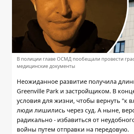
В полиции главе ОСМД пообещали провести графо
медицинские документы
Неожиданное развитие получила длин
Greenville Park и застройщиком. В кон
условия для жизни
, чтобы вернуть "к
люди лишились через суд. А ныне, вер
радикально - избавиться от неудобно
войны путем отправки на передовую.