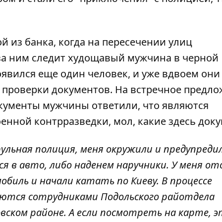
 из банка, когда на пересечении улиц
 за ним следит худощавый мужчина в черной
оявился еще один человек, и уже вдвоем они
 проверки документов. На встречное предл
окументы мужчины ответили, что являются
енной контрразведки, мол, какие здесь док
рульная полиция, меня окружили и предупредил
 в авто, либо наденем наручники. У меня от
обиль и начали катать по Киеву. В процессе
ляются сотрудниками Подольского райотдела
овском районе. А если посмотреть на карте, 