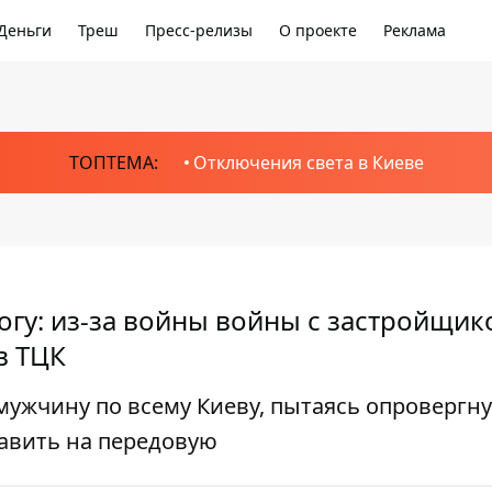
Деньги
Треш
Пресс-релизы
О проекте
Реклама
ТОПТЕМА:
Отключения света в Киеве
огу: из-за войны войны с застройщик
в ТЦК
мужчину по всему Киеву, пытаясь опровергну
авить на передовую