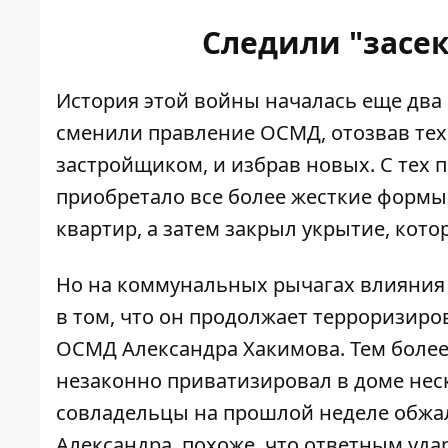
Следили "засе
История этой войны началась еще два го
сменили правление ОСМД, отозвав тех 
застройщиком, и избрав новых. С тех 
приобретало все более жесткие формы
квартир, а затем закрыл укрытие, кот
Но на коммунальных рычагах влияния
в том, что он продолжает терроризирова
ОСМД Александра Хакимова. Тем более
незаконно приватизировал в доме нес
совладельцы на прошлой неделе обжал
Александра, похоже, что ответным уда