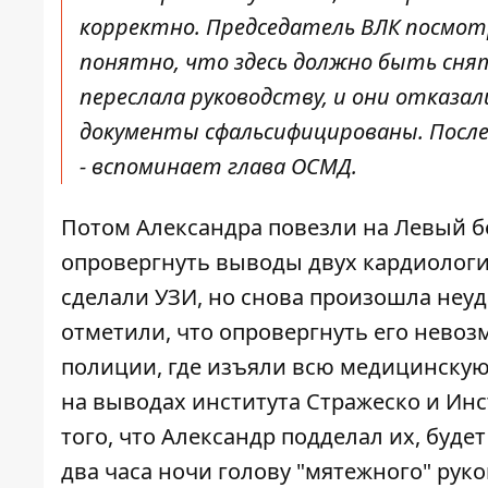
корректно. Председатель ВЛК посмотр
понятно, что здесь должно быть снят
переслала руководству, и они отказа
документы сфальсифицированы. После ч
- вспоминает глава ОСМД.
Потом Александра повезли на Левый бе
опровергнуть выводы двух кардиологич
сделали УЗИ, но снова произошла неуд
отметили, что опровергнуть его невоз
полиции, где изъяли всю медицинскую
на выводах института Стражеско и Инс
того, что Александр подделал их, буде
два часа ночи голову "мятежного" рук